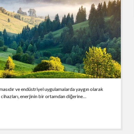
rılmasıdır ve endüstriyel uygulamalarda yaygın olarak
er cihazları, enerjinin bir ortamdan diğerine…