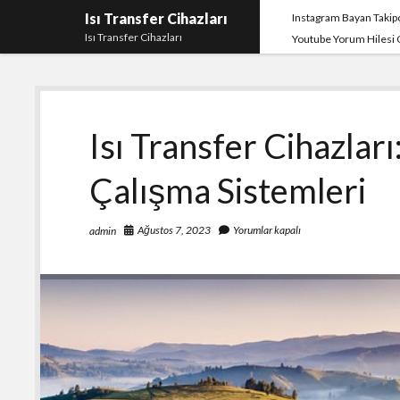
Isı Transfer Cihazları
Instagram Bayan Takipç
Isı Transfer Cihazları
Youtube Yorum Hilesi
Isı
Isı Transfer Cihazlar
Transfer
Çalışma Sistemleri
Cihazları
Ağustos 7, 2023
Yorumlar kapalı
admin