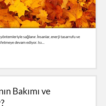
m yöntemleriyle sağlanır. İnsanlar, enerji tasarrufu ve
keşfetmeye devam ediyor. Isı…
ının Bakımı ve
r?