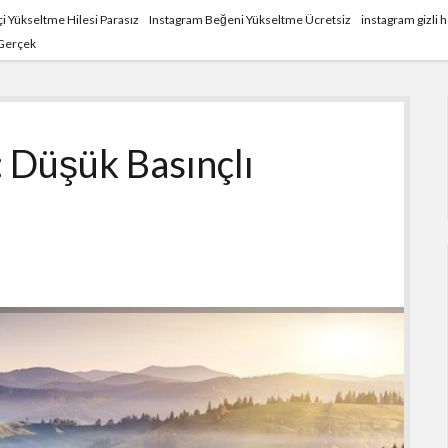
i Yükseltme Hilesi Parasız
Instagram Beğeni Yükseltme Ücretsiz
instagram gizli
 Gerçek
ı: Düşük Basınçlı