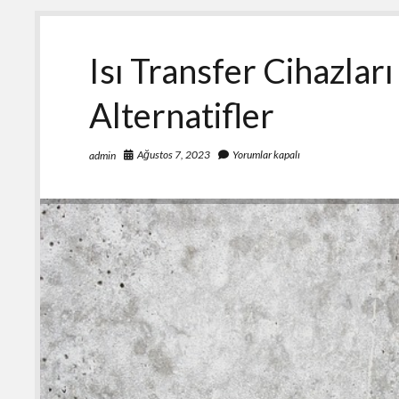
Çalışma
Sistemleri
Isı Transfer Cihazlar
Alternatifler
Ağustos 7, 2023
Yorumlar kapalı
admin