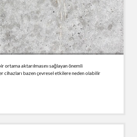
 bir ortama aktarılmasını sağlayan önemli
er cihazları bazen çevresel etkilere neden olabilir