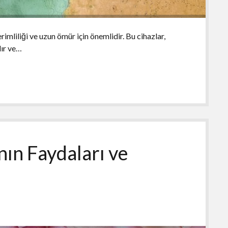
erimliliği ve uzun ömür için önemlidir. Bu cihazlar,
lır ve…
nın Faydaları ve