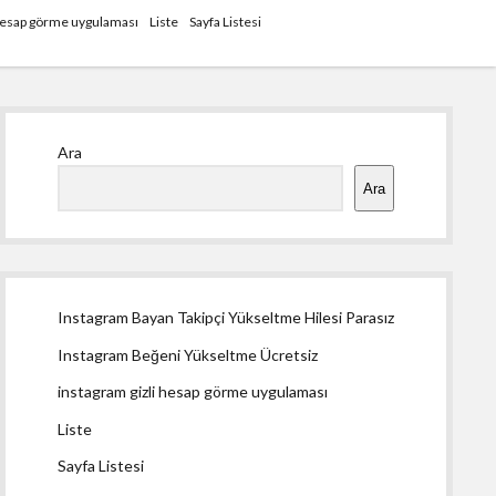
 hesap görme uygulaması
Liste
Sayfa Listesi
Yan
Ara
Menü
Ara
Instagram Bayan Takipçi Yükseltme Hilesi Parasız
Instagram Beğeni Yükseltme Ücretsiz
instagram gizli hesap görme uygulaması
Liste
Sayfa Listesi