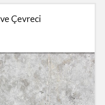
ı ve Çevreci