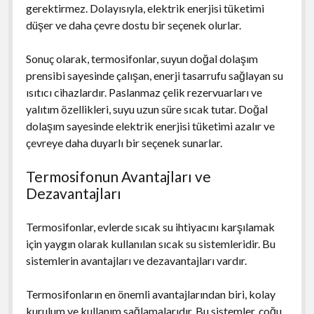
gerektirmez. Dolayısıyla, elektrik enerjisi tüketimi
düşer ve daha çevre dostu bir seçenek olurlar.
Sonuç olarak, termosifonlar, suyun doğal dolaşım
prensibi sayesinde çalışan, enerji tasarrufu sağlayan su
ısıtıcı cihazlardır. Paslanmaz çelik rezervuarları ve
yalıtım özellikleri, suyu uzun süre sıcak tutar. Doğal
dolaşım sayesinde elektrik enerjisi tüketimi azalır ve
çevreye daha duyarlı bir seçenek sunarlar.
Termosifonun Avantajları ve
Dezavantajları
Termosifonlar, evlerde sıcak su ihtiyacını karşılamak
için yaygın olarak kullanılan sıcak su sistemleridir. Bu
sistemlerin avantajları ve dezavantajları vardır.
Termosifonların en önemli avantajlarından biri, kolay
kurulum ve kullanım sağlamalarıdır. Bu sistemler, çoğu