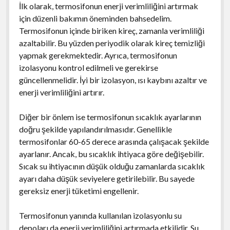
İlk olarak, termosifonun enerji verimliliğini artırmak
için düzenli bakımın öneminden bahsedelim.
Termosifonun içinde biriken kireç, zamanla verimliliği
azaltabilir. Bu yüzden periyodik olarak kireç temizliği
yapmak gerekmektedir. Ayrıca, termosifonun
izolasyonu kontrol edilmeli ve gerekirse
güncellenmelidir. İyi bir izolasyon, ısı kaybını azaltır ve
enerji verimliliğini artırır.
Diğer bir önlem ise termosifonun sıcaklık ayarlarının
doğru şekilde yapılandırılmasıdır. Genellikle
termosifonlar 60-65 derece arasında çalışacak şekilde
ayarlanır. Ancak, bu sıcaklık ihtiyaca göre değişebilir.
Sıcak su ihtiyacının düşük olduğu zamanlarda sıcaklık
ayarı daha düşük seviyelere getirilebilir. Bu sayede
gereksiz enerji tüketimi engellenir.
Termosifonun yanında kullanılan izolasyonlu su
depoları da enerji verimliliğini artırmada etkilidir. Su