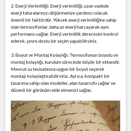
2. Enerji Verimliliği: Enerji verimliliği, uzun vadede
enerji faturalarınızı düşürmenize yardımcı olacak
önemli bir faktördür. Yüksek enerji verimliliğine sahip
olan termosifonlar, daha az enerji harcayarak aynı
performansı sağlar. Enerji verimlilik derecesini kontrol
ederek, çevre dostu bir seçim yapabilirsiniz.
3. Boyut ve Montaj Kolaylığı: Termosifonun boyutu ve
montaj kolaylığı, kurulum sürecinde büyük bir etkendir.
Mevcut su tesisatınıza uygun bir boyut seçerek
montajı kolaylaştırabilirsiniz. Ayrıca, kompakt bir
tasarıma sahip olan modeller, alan tasarrufu sağlar ve
düzenli bir görünüm elde etmenizi sağlar.