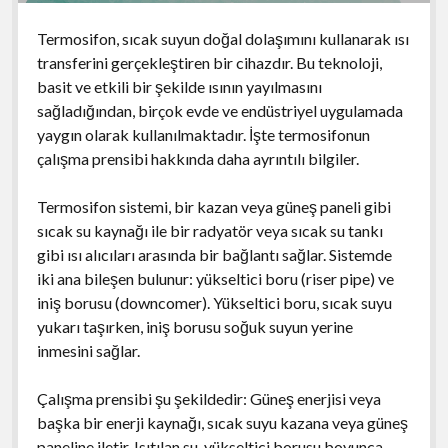
Termosifon, sıcak suyun doğal dolaşımını kullanarak ısı
transferini gerçekleştiren bir cihazdır. Bu teknoloji,
basit ve etkili bir şekilde ısının yayılmasını
sağladığından, birçok evde ve endüstriyel uygulamada
yaygın olarak kullanılmaktadır. İşte termosifonun
çalışma prensibi hakkında daha ayrıntılı bilgiler.
Termosifon sistemi, bir kazan veya güneş paneli gibi
sıcak su kaynağı ile bir radyatör veya sıcak su tankı
gibi ısı alıcıları arasında bir bağlantı sağlar. Sistemde
iki ana bileşen bulunur: yükseltici boru (riser pipe) ve
iniş borusu (downcomer). Yükseltici boru, sıcak suyu
yukarı taşırken, iniş borusu soğuk suyun yerine
inmesini sağlar.
Çalışma prensibi şu şekildedir: Güneş enerjisi veya
başka bir enerji kaynağı, sıcak suyu kazana veya güneş
paneline iletir. Isıtılan su, yükseltici borusu boyunca