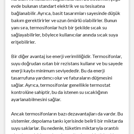
evde bulunan standart elektrik ve su tesisatına
bağlanabilir. Ayrıca, basit tasarımları sayesinde düşük
bakım gerektirirler ve uzun ömürlü olabilirler. Bunun
yanı sıra, termosifonlar hızlı bir şekilde sıcak su
sağlayabilirler, böylece kullanıcılar anında sıcak suya
erişebilirler.
Bir diğer avantaj ise enerji verimliliğidir. Termosifonlar,
suyu doğrudan ısıtan bir rezistans kullanır ve bu sayede
enerji kaybı minimum seviyededir. Bu da enerji
tasarrufuna yardımcı olur ve faturaların düşmesini
sağlar. Ayrıca, termosifonlar genellikle termostat
kontrolüne sahiptir, bu da istenen su sıcaklığının
ayarlanabilmesini sağlar.
Ancak termosifonların bazı dezavantajları da vardır. Bu
sistemler, depolama tankı içerisinde belirli bir miktarda
suyu saklarlar. Bu nedenle, tüketim miktarıyla orantılı