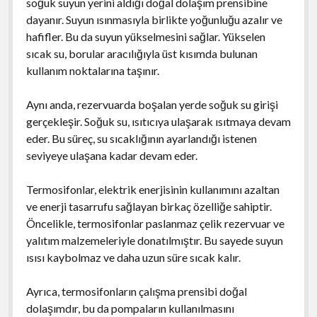
soğuk suyun yerini aldığı doğal dolaşım prensibine
dayanır. Suyun ısınmasıyla birlikte yoğunluğu azalır ve
hafifler. Bu da suyun yükselmesini sağlar. Yükselen
sıcak su, borular aracılığıyla üst kısımda bulunan
kullanım noktalarına taşınır.
Aynı anda, rezervuarda boşalan yerde soğuk su girişi
gerçekleşir. Soğuk su, ısıtıcıya ulaşarak ısıtmaya devam
eder. Bu süreç, su sıcaklığının ayarlandığı istenen
seviyeye ulaşana kadar devam eder.
Termosifonlar, elektrik enerjisinin kullanımını azaltan
ve enerji tasarrufu sağlayan birkaç özelliğe sahiptir.
Öncelikle, termosifonlar paslanmaz çelik rezervuar ve
yalıtım malzemeleriyle donatılmıştır. Bu sayede suyun
ısısı kaybolmaz ve daha uzun süre sıcak kalır.
Ayrıca, termosifonların çalışma prensibi doğal
dolaşımdır, bu da pompaların kullanılmasını