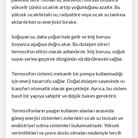
yükselir çünkü sıcaklık artışı yoğunluğunu azaltır. Bu
yüksek sıcaklıktaki su, radyatöre veya sıcak su tankına
aktarılırken ısı enerjisini bırakır.
Soğuyan su, daha yoğun hale gelir ve iniş borusu
boyunca aşağıya doğru akar. Bu dolaşım süreci
termosifon etkisi olarak adlandırılır. İniş borusu, soğuk
suyun yerine geçerek döngünün sürdürülmesini sağlar.
Termosifon sistemi, mekanik bir pompa kullanmadığı
için enerji tasarrufu sağlar. Doğal dolaşım sayesinde ısı
transferi otomatik olarak gerçekleşir. Ayrıca, bu sistem
basit bir yapıya sahiptir ve düşük bakım gerektirir.
Termosifonların yaygın kullanım alanları arasında
güneş enerjisi sistemleri, evlerdeki sıcak su tesisatı ve
endüstriyel ısıtma sistemleri bulunmaktadır. Yüksek
verimlilikleri ve çevre dostu olmaları nedeniyle tercih