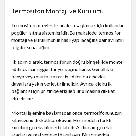
Termosifon Montajı ve Kurulumu
Termosifonlar, evlerde sıcak su sağlamak için kullanılan
popüler ısıtma sistemleridir. Bu makalede, termosifon
montajı ve kurulumunun nasıl yapılacağına dair ayrıntılı
bilgiler sunacağım.
İlk adım olarak, termosifonun doğru bir şekilde monte
edilmesi için uygun bir yer seçmelisiniz. Genellikle
banyo veya mutfakta tercih edilen bu cihazlar,
duvarlara yakın yerleştirilmelidir. Ayrıca, elektrik
bağlantısı için prizin de erişilebilir olmasına dikkat
etmelisiniz.
Montaj işlemine başlamadan önce, termosifonunuzun
kılavuzunu dikkatlice okuyun. Her modelin farklı
kurulum gereksinimleri olabilir. Ardından, gerekli
araçları ve malzemeleri hazırlayın. Bir tornavida,