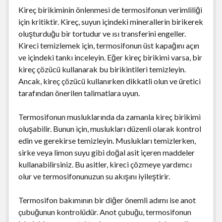
Kireç birikiminin önlenmesi de termosifonun verimliliği
için kritiktir. Kireç, suyun içindeki minerallerin birikerek
oluşturduğu bir tortudur ve ısı transferini engeller.
Kireci temizlemek için, termosifonun üst kapağını açın
ve içindeki tankı inceleyin. Eğer kireç birikimi varsa, bir
kireç çözücü kullanarak bu birikintileri temizleyin.
Ancak, kireç çözücü kullanırken dikkatli olun ve üretici
tarafından önerilen talimatlara uyun.
Termosifonun musluklarında da zamanla kireç birikimi
oluşabilir. Bunun için, muslukları düzenli olarak kontrol
edin ve gerekirse temizleyin. Muslukları temizlerken,
sirke veya limon suyu gibi doğal asit içeren maddeler
kullanabilirsiniz. Bu asitler, kireci çözmeye yardımcı
olur ve termosifonunuzun su akışını iyileştirir.
Termosifon bakımının bir diğer önemli adımı ise anot
çubuğunun kontrolüdür. Anot çubuğu, termosifonun