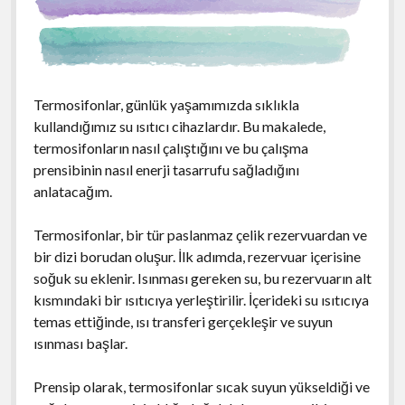
Termosifonlar, günlük yaşamımızda sıklıkla
kullandığımız su ısıtıcı cihazlardır. Bu makalede,
termosifonların nasıl çalıştığını ve bu çalışma
prensibinin nasıl enerji tasarrufu sağladığını
anlatacağım.
Termosifonlar, bir tür paslanmaz çelik rezervuardan ve
bir dizi borudan oluşur. İlk adımda, rezervuar içerisine
soğuk su eklenir. Isınması gereken su, bu rezervuarın alt
kısmındaki bir ısıtıcıya yerleştirilir. İçerideki su ısıtıcıya
temas ettiğinde, ısı transferi gerçekleşir ve suyun
ısınması başlar.
Prensip olarak, termosifonlar sıcak suyun yükseldiği ve