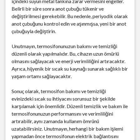
içindeki suyun metal tankına zarar vermesini engeller.
Belirli bir süre sonra anot çubuğu tükenir ve
değiştirilmesi gerekebilir. Bu nedenle, periyodik olarak
anot çubuğunu kontrol edin ve aşınmışsa, yeni bir anot
çubuğuyla değiştirin.
Unutmayın, termosifonunuzun bakımı ve temizliği
düzenli olarak yapılmalıdır. Bu, cihazın uzun ömürlü
olmasını sağlayacak ve enerji verimliliğini artıracaktır.
Ayrıca, hijyenik bir sıcak su kaynağı sunarak sağlıklı bir
yaşam ortamı sağlayacaktır.
Sonuç olarak, termosifon bakımı ve temizliği
evinizdeki sıcak su ihtiyacını sorunsuz bir şekilde
karşılamak için önemlidir. Düzenli temizlik ve bakım ile
termosifonunuzun performansını ve verimliliğini
artırabilir, aynı zamanda kullanım ömrünü
uzatabilirsiniz. Unutmayın, herhangi bir bakım işlemi
yapmadan önce termosifonun elektrik bağlantısını