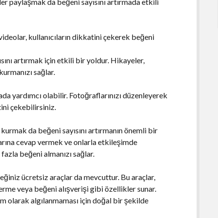
rikler paylaşmak da beğeni sayısını artırmada etkili
videolar, kullanıcıların dikkatini çekerek beğeni
nı artırmak için etkili bir yoldur. Hikayeler,
 kurmanızı sağlar.
ada yardımcı olabilir. Fotoğraflarınızı düzenleyerek
ini çekebilirsiniz.
m kurmak da beğeni sayısını artırmanın önemli bir
larına cevap vermek ve onlarla etkileşimde
 fazla beğeni almanızı sağlar.
eğiniz ücretsiz araçlar da mevcuttur. Bu araçlar,
rme veya beğeni alışverişi gibi özellikler sunar.
am olarak algılanmaması için doğal bir şekilde