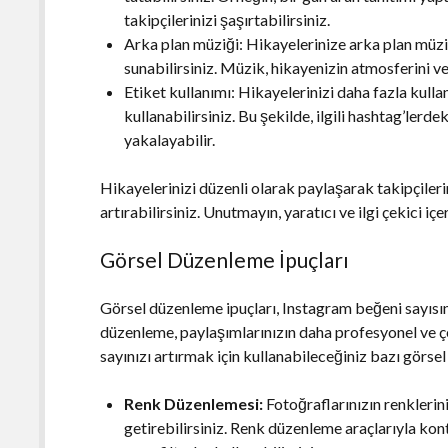
takipçilerinizi şaşırtabilirsiniz.
Arka plan müziği: Hikayelerinize arka plan müzi
sunabilirsiniz. Müzik, hikayenizin atmosferini v
Etiket kullanımı: Hikayelerinizi daha fazla kullanı
kullanabilirsiniz. Bu şekilde, ilgili hashtag’lerd
yakalayabilir.
Hikayelerinizi düzenli olarak paylaşarak takipçilerini
artırabilirsiniz. Unutmayın, yaratıcı ve ilgi çekici i
Görsel Düzenleme İpuçları
Görsel düzenleme ipuçları, Instagram beğeni sayısını
düzenleme, paylaşımlarınızın daha profesyonel ve ç
sayınızı artırmak için kullanabileceğiniz bazı görse
Renk Düzenlemesi:
Fotoğraflarınızın renklerini
getirebilirsiniz. Renk düzenleme araçlarıyla kontr