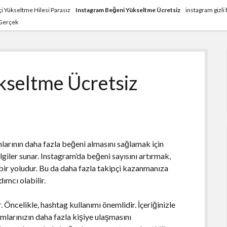
i Yükseltme Hilesi Parasız
Instagram Beğeni Yükseltme Ücretsiz
instagram gizl
 Gerçek
kseltme Ücretsiz
larının daha fazla beğeni almasını sağlamak için
lgiler sunar. Instagram’da beğeni sayısını artırmak,
 bir yoludur. Bu da daha fazla takipçi kazanmanıza
dımcı olabilir.
. Öncelikle, hashtag kullanımı önemlidir. İçeriğinizle
aşımlarınızın daha fazla kişiye ulaşmasını