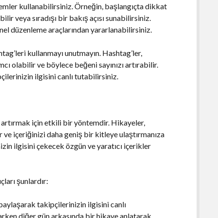
temler kullanabilirsiniz. Örneğin, başlangıçta dikkat
ilir veya sıradışı bir bakış açısı sunabilirsiniz.
nel düzenleme araçlarından yararlanabilirsiniz.
htag’leri kullanmayı unutmayın. Hashtag’ler,
ı olabilir ve böylece beğeni sayınızı artırabilir.
lerinizin ilgisini canlı tutabilirsiniz.
 artırmak için etkili bir yöntemdir. Hikayeler,
 ve içeriğinizi daha geniş bir kitleye ulaştırmanıza
izin ilgisini çekecek özgün ve yaratıcı içerikler
çları şunlardır:
 paylaşarak takipçilerinizin ilgisini canlı
aparken diğer gün arkasında bir hikaye anlatarak