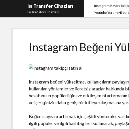
Isı Transfer Cihazları
Instagram Bayan Takipç
Isı Transfer Cihazları
Youtube Yorum Hilesi
Instagram Beğeni Yü
Instagram beğeni yükseltme, kullanıcıların paylaşım
kullanılan yöntemler ve ücretsiz araçlar hakkında bi
hesabınızın popülerliğini ve etkileşimini artırmanın
ve içeriğinizin daha geniş bir kitleye ulaşmasına yar
Beğeni sayısını artırmak için çeşitli yöntemler vardır
ilgili popüler ve ilgili hashtag’leri kullanarak, payl