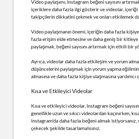
Video paylaşımı, Instagram beğeni sayısını artırmak 
içeriklere daha fazla ilgi gösterir ve videolar, içeriğ
takipçilerin dikkatini çekmek ve onları etkilemek da
Video paylaşmanın önemi, içeriğin daha fazla kişiye
fazla erişim elde etmesine ve daha geniş bir kitleye 
paylaşmak, beğeni sayısını artırmak için etkili bir 
Ayrıca, videolar daha fazla etkileşim ve yorum alma o
düşüncelerini paylaşmak için yorum yapma eğilimind
almasına ve daha fazla kişiye ulaşmasına yardımcı o
Kısa ve Etkileyici Videolar
Kısa ve etkileyici videolar, Instagram beğeni sayısını
genellikle uzun ve sıkıcı videolardan kaçınırken, kısa
Instagram’da daha fazla beğeni almak istiyorsanız, vi
çekecek şekilde tasarlamalısınız.