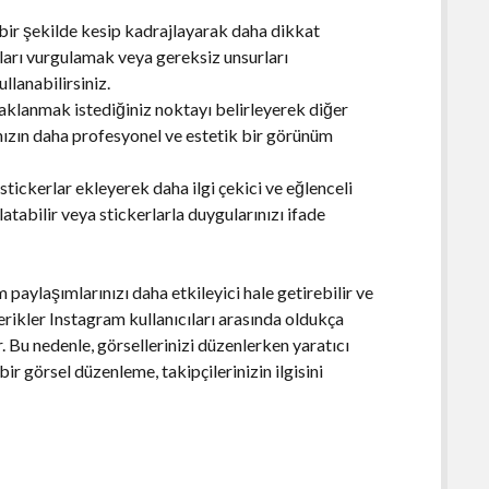
bir şekilde kesip kadrajlayarak daha dikkat
ayları vurgulamak veya gereksiz unsurları
llanabilirsiniz.
aklanmak istediğiniz noktayı belirleyerek diğer
rınızın daha profesyonel ve estetik bir görünüm
tickerlar ekleyerek daha ilgi çekici ve eğlenceli
latabilir veya stickerlarla duygularınızı ifade
paylaşımlarınızı daha etkileyici hale getirebilir ve
çerikler Instagram kullanıcıları arasında oldukça
 Bu nedenle, görsellerinizi düzenlerken yaratıcı
ir görsel düzenleme, takipçilerinizin ilgisini