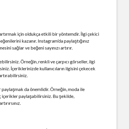
rtırmak için oldukça etkili bir yöntemdir. İlgi çekici
 beğenilerini kazanır. Instagram’da paylaştığınız
mesini sağlar ve beğeni sayınızı artırır.
bilirsiniz. Örneğin, renkli ve çarpıcı görseller, ilgi
iniz. İçeriklerinizde kullanıcıların ilgisini çekecek
tırabilirsiniz.
ler paylaşmak da önemlidir. Örneğin, moda ile
nç içerikler paylaşabilirsiniz. Bu şekilde,
rtırırsınız.