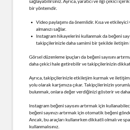
sağlayabilirsiniz. Ayrıca, yaratıcı ve ilgi çekici içe
bir yöntemdir.
Video paylaşımı da önemlidir. Kısa ve etkileyici 
almanızı sağlar.
Instagram hikayelerini kullanmak da beğeni sayısı
takipçilerinizle daha samimi bir şekilde iletişim
Görsel düzenleme ipuçları da beğeni sayısını artırm
daha çekici hale getirebilir ve takipçilerinizin dikkat
Ayrıca, takipçilerinizle etkileşim kurmak ve iletişi
yolu olarak karşımıza çıkar. Takipçilerinizin yorum
bulunmak, onlara değer verdiğinizi gösterir ve daha
Instagram beğeni sayısını artırmak için kullanabilec
beğeni sayınızı artırmak için otomatik beğeni gönde
Ancak, bu araçları kullanırken dikkatli olmalı ve sp
kullanmalısınız.