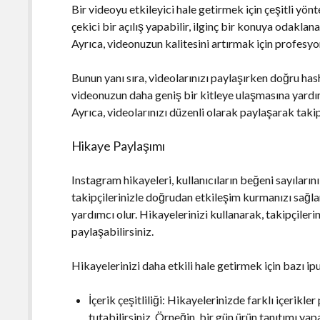
Bir videoyu etkileyici hale getirmek için çeşitli yön
çekici bir açılış yapabilir, ilginç bir konuya odaklanab
Ayrıca, videonuzun kalitesini artırmak için profesyo
Bunun yanı sıra, videolarınızı paylaşırken doğru has
videonuzun daha geniş bir kitleye ulaşmasına yardımc
Ayrıca, videolarınızı düzenli olarak paylaşarak takipçi
Hikaye Paylaşımı
Instagram hikayeleri, kullanıcıların beğeni sayılarını
takipçilerinizle doğrudan etkileşim kurmanızı sağlar
yardımcı olur. Hikayelerinizi kullanarak, takipçilerin
paylaşabilirsiniz.
Hikayelerinizi daha etkili hale getirmek için bazı ipu
İçerik çeşitliliği: Hikayelerinizde farklı içerikler
tutabilirsiniz. Örneğin, bir gün ürün tanıtımı y