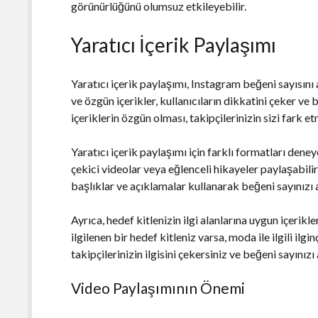
görünürlüğünü olumsuz etkileyebilir.
Yaratıcı İçerik Paylaşımı
Yaratıcı içerik paylaşımı, Instagram beğeni sayısını a
ve özgün içerikler, kullanıcıların dikkatini çeker ve
içeriklerin özgün olması, takipçilerinizin sizi fark et
Yaratıcı içerik paylaşımı için farklı formatları deneye
çekici videolar veya eğlenceli hikayeler paylaşabilirs
başlıklar ve açıklamalar kullanarak beğeni sayınızı ar
Ayrıca, hedef kitlenizin ilgi alanlarına uygun içerik
ilgilenen bir hedef kitleniz varsa, moda ile ilgili ilgi
takipçilerinizin ilgisini çekersiniz ve beğeni sayınızı a
Video Paylaşımının Önemi