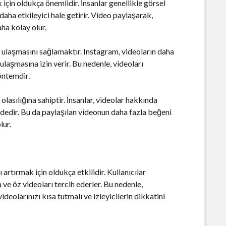
için oldukça önemlidir. İnsanlar genellikle görsel
i daha etkileyici hale getirir. Video paylaşarak,
ha kolay olur.
 ulaşmasını sağlamaktır. Instagram, videoların daha
ulaşmasına izin verir. Bu nedenle, videoları
yöntemdir.
lasılığına sahiptir. İnsanlar, videolar hakkında
edir. Bu da paylaşılan videonun daha fazla beğeni
lur.
 artırmak için oldukça etkilidir. Kullanıcılar
 ve öz videoları tercih ederler. Bu nedenle,
deolarınızı kısa tutmalı ve izleyicilerin dikkatini