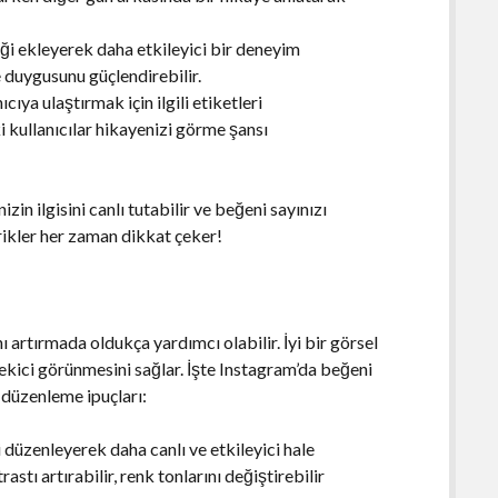
ği ekleyerek daha etkileyici bir deneyim
e duygusunu güçlendirebilir.
cıya ulaştırmak için ilgili etiketleri
eki kullanıcılar hikayenizi görme şansı
zin ilgisini canlı tutabilir ve beğeni sayınızı
çerikler her zaman dikkat çeker!
 artırmada oldukça yardımcı olabilir. İyi bir görsel
ekici görünmesini sağlar. İşte Instagram’da beğeni
l düzenleme ipuçları:
 düzenleyerek daha canlı ve etkileyici hale
astı artırabilir, renk tonlarını değiştirebilir