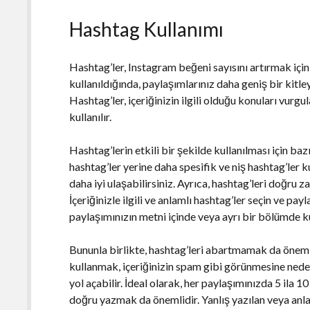
Hashtag Kullanımı
Hashtag’ler, Instagram beğeni sayısını artırmak için
kullanıldığında, paylaşımlarınız daha geniş bir kitley
Hashtag’ler, içeriğinizin ilgili olduğu konuları vurgu
kullanılır.
Hashtag’lerin etkili bir şekilde kullanılması için bazı
hashtag’ler yerine daha spesifik ve niş hashtag’ler k
daha iyi ulaşabilirsiniz. Ayrıca, hashtag’leri doğr
İçeriğinizle ilgili ve anlamlı hashtag’ler seçin ve pay
paylaşımınızın metni içinde veya ayrı bir bölümde ku
Bununla birlikte, hashtag’leri abartmamak da öneml
kullanmak, içeriğinizin spam gibi görünmesine neden 
yol açabilir. İdeal olarak, her paylaşımınızda 5 ila 
doğru yazmak da önemlidir. Yanlış yazılan veya anl