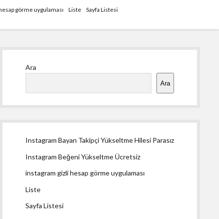
i hesap görme uygulaması
Liste
Sayfa Listesi
Yan
Ara
Menü
Ara
Instagram Bayan Takipçi Yükseltme Hilesi Parasız
Instagram Beğeni Yükseltme Ücretsiz
instagram gizli hesap görme uygulaması
Liste
Sayfa Listesi