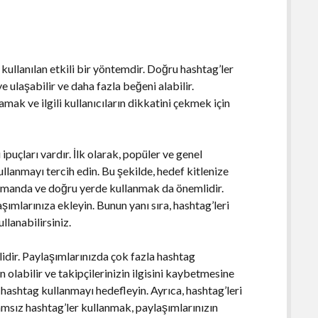
 kullanılan etkili bir yöntemdir. Doğru hashtag’ler
e ulaşabilir ve daha fazla beğeni alabilir.
lamak ve ilgili kullanıcıların dikkatini çekmek için
 ipuçları vardır. İlk olarak, popüler ve genel
ullanmayı tercih edin. Bu şekilde, hedef kitlenize
u zamanda ve doğru yerde kullanmak da önemlidir.
laşımlarınıza ekleyin. Bunun yanı sıra, hashtag’leri
llanabilirsiniz.
idir. Paylaşımlarınızda çok fazla hashtag
olabilir ve takipçilerinizin ilgisini kaybetmesine
10 hashtag kullanmayı hedefleyin. Ayrıca, hashtag’leri
amsız hashtag’ler kullanmak, paylaşımlarınızın