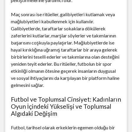
pekiştirmelerine yardımcı olur.
Maç sonrası ise ritüeller, galibiyetleri kutlamak veya
mağlubiyetleri kabullenmek için kullanılır.
Galibiyetlerde, taraftarlar sokaklara dökülerek
zaferlerini kutlarlar, marşlar söylerler ve takımlarının
başarısını coşkuyla paylaşırlar. Mağlubiyetlerde ise
hayal kırıklığına uğramış taraftarlar bir araya gelerek
birbirlerini teselli ederler ve takımlarına olan desteğini
yeniden teyit ederler. Bu ritüeller, futbolun bir spor
etkinliği olmanın ötesine geçerek insanların duygusal
ve sosyal ihtiyaçlarını da karşılayan bir platform haline
gelmesini sağlar.
Futbol ve Toplumsal Cinsiyet: Kadınların
Oyun İçindeki Yükselişi ve Toplumsal
Algıdaki Değişim
Futbol, tarihsel olarak erkeklerin egemen olduğu bir