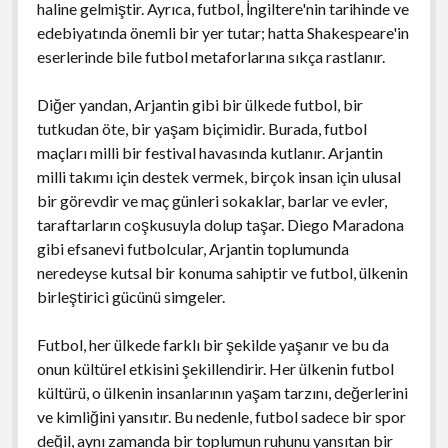
haline gelmiştir. Ayrıca, futbol, İngiltere'nin tarihinde ve
edebiyatında önemli bir yer tutar; hatta Shakespeare'in
eserlerinde bile futbol metaforlarına sıkça rastlanır.
Diğer yandan, Arjantin gibi bir ülkede futbol, bir
tutkudan öte, bir yaşam biçimidir. Burada, futbol
maçları milli bir festival havasında kutlanır. Arjantin
milli takımı için destek vermek, birçok insan için ulusal
bir görevdir ve maç günleri sokaklar, barlar ve evler,
taraftarların coşkusuyla dolup taşar. Diego Maradona
gibi efsanevi futbolcular, Arjantin toplumunda
neredeyse kutsal bir konuma sahiptir ve futbol, ülkenin
birleştirici gücünü simgeler.
Futbol, her ülkede farklı bir şekilde yaşanır ve bu da
onun kültürel etkisini şekillendirir. Her ülkenin futbol
kültürü, o ülkenin insanlarının yaşam tarzını, değerlerini
ve kimliğini yansıtır. Bu nedenle, futbol sadece bir spor
değil, aynı zamanda bir toplumun ruhunu yansıtan bir