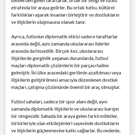
ülkelerden gelen taraftarlar, ortak bir sevgi ve tutku
etrafında bir araya gelirler. Bu ortak tutku, kültürel
farklılıkları aşarak insanları birleştirir ve dostlukların
ve ilişkilerin oluşmasına olanak tanır.
Ayrıca, futbolun diplomatik etkisi sadece taraftarlar
arasında değil, aynı zamanda uluslararası liderler
arasında da hissedilir. Birçok kez, uluslararası
ilişkilerde gerginlik yaşanan durumlarda, futbol
maçları diplomatik çözümlerin bir parçası haline
gelmiştir. İki ülke arasındaki gerilimin azaltılması veya
ilişkilerin geliştirilmesi amacıyla düzenlenen dostluk
maçları, çatışma çözümünde önemli bir araç olmuştur.
Futbol sahaları, sadece bir spor alanı değil, aynı
zamanda diplomatik ilişkilerin ve uluslararası barışın
bir simgesidir. Sahada bir araya gelen farklı milletler,
birbirleriyle olan etkileşimleri sayesinde dostlukların
ve ilişkilerin güçlenmesine katkı sağlarlar. Bu nedenle,