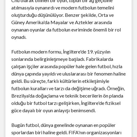
Chu olarak bilinen bir oyun, topun bir ağ geçidine
atılmasıyla oynanırdı ve modern futbolun temelini
oluşturduğu düşünülüyor. Benzer şekilde, Orta ve
Güney Amerika'da Mayalar ve Aztekler arasında
oynanan oyunlar da futbolun evriminde önemli bir rol
oynadı.
Futbolun modern formu, İngiltere'de 19. yüzyılın
sonlarında belirginleşmeye başladı. Fabrikalarda
çalışan işçiler arasında popüler hale gelen futbol, hızla
dünya çapında yayıldı ve uluslararası bir fenomen haline
geldi. Bu süreçte, farklı kültürlerin etkileşimiyle
futbolun kuralları ve tarzı da değişime uğradı. Örneğin,
Brezilya'da doğaçlama ve teknik becerilerin ön planda
olduğu bir futbol tarzı gelişirken, İngiltere'de fiziksel
güce dayalı bir oyun anlayışı benimsendi.
Bugün futbol, dünya genelinde oynanan en popüler
sporlardan biri haline geldi. FIFA'nın organizasyonları