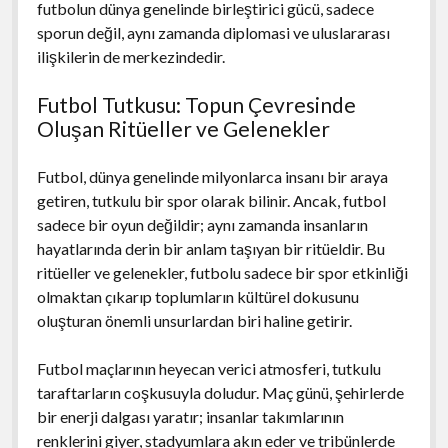
futbolun dünya genelinde birleştirici gücü, sadece
sporun değil, aynı zamanda diplomasi ve uluslararası
ilişkilerin de merkezindedir.
Futbol Tutkusu: Topun Çevresinde
Oluşan Ritüeller ve Gelenekler
Futbol, dünya genelinde milyonlarca insanı bir araya
getiren, tutkulu bir spor olarak bilinir. Ancak, futbol
sadece bir oyun değildir; aynı zamanda insanların
hayatlarında derin bir anlam taşıyan bir ritüeldir. Bu
ritüeller ve gelenekler, futbolu sadece bir spor etkinliği
olmaktan çıkarıp toplumların kültürel dokusunu
oluşturan önemli unsurlardan biri haline getirir.
Futbol maçlarının heyecan verici atmosferi, tutkulu
taraftarların coşkusuyla doludur. Maç günü, şehirlerde
bir enerji dalgası yaratır; insanlar takımlarının
renklerini giyer, stadyumlara akın eder ve tribünlerde