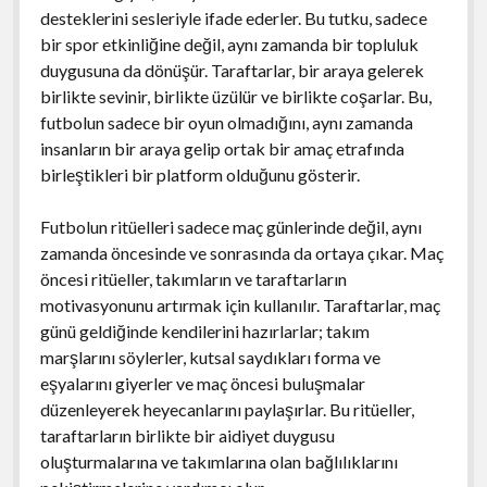
desteklerini sesleriyle ifade ederler. Bu tutku, sadece
bir spor etkinliğine değil, aynı zamanda bir topluluk
duygusuna da dönüşür. Taraftarlar, bir araya gelerek
birlikte sevinir, birlikte üzülür ve birlikte coşarlar. Bu,
futbolun sadece bir oyun olmadığını, aynı zamanda
insanların bir araya gelip ortak bir amaç etrafında
birleştikleri bir platform olduğunu gösterir.
Futbolun ritüelleri sadece maç günlerinde değil, aynı
zamanda öncesinde ve sonrasında da ortaya çıkar. Maç
öncesi ritüeller, takımların ve taraftarların
motivasyonunu artırmak için kullanılır. Taraftarlar, maç
günü geldiğinde kendilerini hazırlarlar; takım
marşlarını söylerler, kutsal saydıkları forma ve
eşyalarını giyerler ve maç öncesi buluşmalar
düzenleyerek heyecanlarını paylaşırlar. Bu ritüeller,
taraftarların birlikte bir aidiyet duygusu
oluşturmalarına ve takımlarına olan bağlılıklarını