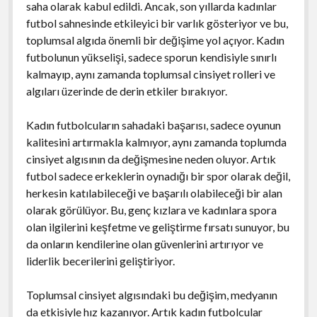
saha olarak kabul edildi. Ancak, son yıllarda kadınlar
futbol sahnesinde etkileyici bir varlık gösteriyor ve bu,
toplumsal algıda önemli bir değişime yol açıyor. Kadın
futbolunun yükselişi, sadece sporun kendisiyle sınırlı
kalmayıp, aynı zamanda toplumsal cinsiyet rolleri ve
algıları üzerinde de derin etkiler bırakıyor.
Kadın futbolcuların sahadaki başarısı, sadece oyunun
kalitesini artırmakla kalmıyor, aynı zamanda toplumda
cinsiyet algısının da değişmesine neden oluyor. Artık
futbol sadece erkeklerin oynadığı bir spor olarak değil,
herkesin katılabileceği ve başarılı olabileceği bir alan
olarak görülüyor. Bu, genç kızlara ve kadınlara spora
olan ilgilerini keşfetme ve geliştirme fırsatı sunuyor, bu
da onların kendilerine olan güvenlerini artırıyor ve
liderlik becerilerini geliştiriyor.
Toplumsal cinsiyet algısındaki bu değişim, medyanın
da etkisiyle hız kazanıyor. Artık kadın futbolcular