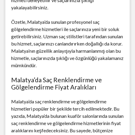
hizmeti deneyebilir ve saçlarınızla şıklığı
yakalayabilirsiniz.
Özetle, Malatya’da sunulan profesyonel saç
gölgelendirme hizmetleri ile saçlarınıza yeni bir soluk
getirebilirsiniz. Uzman saç stilistleri tarafından sunulan
bu hizmet, saçlarınızı canlandırırken doğallığı da korur.
Malatya’nın güzellik anlayışıyla harmanlanmış olan bu
hizmetle, saçlarınızda şıklığı ve özgünlüğü yakalamanız
mümkündür.
Malatya’da Saç Renklendirme ve
Gölgelendirme Fiyat Aralıkları
Malatya’da saç renklendirme ve gölgelendirme
hizmetleri popüler bir şekilde tercih edilmektedir. Bu
yazıda, Malatya’da bulunan kuaför salonlarında sunulan
saç renklendirme ve gölgelendirme hizmetlerinin fiyat
aralıklarını keşfedeceksiniz. Bu sayede, bütçenize