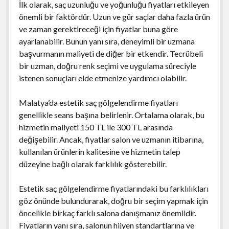
İlk olarak, saç uzunluğu ve yoğunluğu fiyatları etkileyen
önemli bir faktördür. Uzun ve gür saçlar daha fazla ürün
ve zaman gerektireceği için fiyatlar buna göre
ayarlanabilir. Bunun yanı sıra, deneyimli bir uzmana
başvurmanın maliyeti de diğer bir etkendir. Tecrübeli
bir uzman, doğru renk seçimi ve uygulama süreciyle
istenen sonuçları elde etmenize yardımcı olabilir.
Malatya’da estetik saç gölgelendirme fiyatları
genellikle seans başına belirlenir. Ortalama olarak, bu
hizmetin maliyeti 150 TL ile 300 TL arasında
değişebilir. Ancak, fiyatlar salon ve uzmanın itibarına,
kullanılan ürünlerin kalitesine ve hizmetin talep
düzeyine bağlı olarak farklılık gösterebilir.
Estetik saç gölgelendirme fiyatlarındaki bu farklılıkları
göz önünde bulundurarak, doğru bir seçim yapmak için
öncelikle birkaç farklı salona danışmanız önemlidir.
Fiyatların yanı sıra, salonun hijyen standartlarına ve