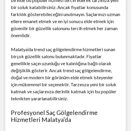
birinde bu popüler hizmeti tercih ederek tarzınıza yeni
bir soluk katabilirsiniz. Ancak fiyatlar konusunda
farklılık gösterebileceğini unutmayın. Saçlarınızı uzman
ellere emanet etmek ve en iyi sonucu elde etmek için
güvenilir bir güzellik salonunu tercih etmek her zaman
önemlidir.
Malatya’da trend saç gölgelendirme hizmetleri sunan
birçok güzellik salonu bulunmaktadır. Fiyatlar
genellikle saçın uzunluğu ve kalınlığına bağlı olarak
değişiklik gösterir. Ancak trend saç gölgelendirme,
doğal ve modern bir görünüm elde etmek isteyenler
için mükemmel bir seçenektir. Tarzınıza yeni bir soluk
katmak ve saçlarınıza derinlik katmak için bu popüler
teknikten yararlanabilirsiniz.
Profesyonel Saç Gölgelendirme
Hizmetleri Malatya’da