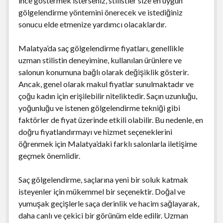
ince göstermek isterseniz, stilistler size en uygun
gölgelendirme yöntemini önerecek ve istediğiniz
sonucu elde etmenize yardımcı olacaklardır.
Malatya’da saç gölgelendirme fiyatları, genellikle
uzman stilistin deneyimine, kullanılan ürünlere ve
salonun konumuna bağlı olarak değişiklik gösterir.
Ancak, genel olarak makul fiyatlar sunulmaktadır ve
çoğu kadın için erişilebilir niteliktedir. Saçın uzunluğu,
yoğunluğu ve istenen gölgelendirme tekniği gibi
faktörler de fiyat üzerinde etkili olabilir. Bu nedenle, en
doğru fiyatlandırmayı ve hizmet seçeneklerini
öğrenmek için Malatya’daki farklı salonlarla iletişime
geçmek önemlidir.
Saç gölgelendirme, saçlarına yeni bir soluk katmak
isteyenler için mükemmel bir seçenektir. Doğal ve
yumuşak geçişlerle saça derinlik ve hacim sağlayarak,
daha canlı ve çekici bir görünüm elde edilir. Uzman