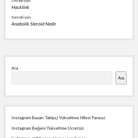
Önceki yazı
Hacklink
Sonraki yazı
Anabolik Steroid Nedir
Yan
Ara
Menü
Ara
Instagram Bayan Takipçi Yükseltme Hilesi Parasız
Instagram Beğeni Yükseltme Ücretsiz