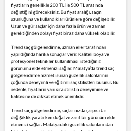
fiyatların genellikle 200 TL ile 500 TL arasında
değiştiğini göreceksiniz. Bu fiyat aralığı, saçın
uzunluğuna ve kullandıkları ürünlere göre değişebilir.
Uzun ve gür saçlar için daha fazla ürün ve zaman
gerektiğinden dolayı fiyat biraz daha yüksek olabilir.
Trend saç gölgelendirme, uzman eller tarafından
yapıldığında harika sonuçlar verir. Kaliteli boya ve
profesyonel teknikler kullanılması, istediğiniz
görünümü elde etmenizi sağlar. Malatya’da trend saç
gölgelendirme hizmeti sunan güzellik salonlarının
çoğunda deneyimli ve eğitimli saç stilistleri bulunur. Bu
nedenle, fiyatların yanı sıra stilistin deneyimine ve
kalitesine de dikkat etmek önemlidir.
Trend saç gölgelendirme, saçlarınızda çarpıcı bir
değişiklik yaratırken doğal ve zarif bir görünüm elde
etmenizi sağlar. Malatya’daki güzellik salonlarından