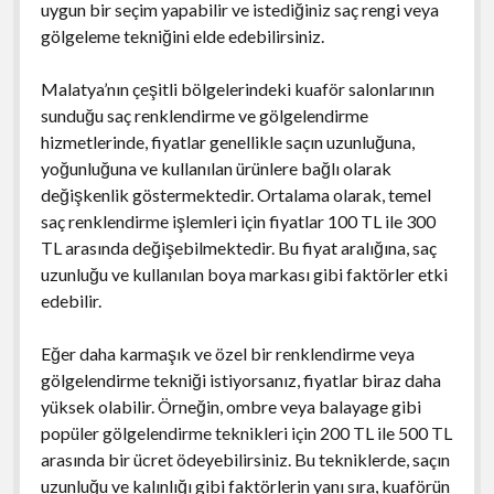
uygun bir seçim yapabilir ve istediğiniz saç rengi veya
gölgeleme tekniğini elde edebilirsiniz.
Malatya’nın çeşitli bölgelerindeki kuaför salonlarının
sunduğu saç renklendirme ve gölgelendirme
hizmetlerinde, fiyatlar genellikle saçın uzunluğuna,
yoğunluğuna ve kullanılan ürünlere bağlı olarak
değişkenlik göstermektedir. Ortalama olarak, temel
saç renklendirme işlemleri için fiyatlar 100 TL ile 300
TL arasında değişebilmektedir. Bu fiyat aralığına, saç
uzunluğu ve kullanılan boya markası gibi faktörler etki
edebilir.
Eğer daha karmaşık ve özel bir renklendirme veya
gölgelendirme tekniği istiyorsanız, fiyatlar biraz daha
yüksek olabilir. Örneğin, ombre veya balayage gibi
popüler gölgelendirme teknikleri için 200 TL ile 500 TL
arasında bir ücret ödeyebilirsiniz. Bu tekniklerde, saçın
uzunluğu ve kalınlığı gibi faktörlerin yanı sıra, kuaförün