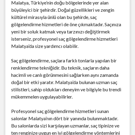
Malatya, Türkiye’nin doğu bölgelerinde yer alan
büyüleyici bir şehirdir. Doğal güzellikleri ve zengin
kültürel mirasıyla ünlü olan bu şehirde, saç
gölgelendirme hizmetleri de öne çıkmaktadır. Saçınıza
yeni bir soluk katmak veya tarzınızı değiştirmek
isterseniz, profesyonel saç gölgelendirme hizmetleri
Malatya’da size yardımcı olabilir.
Saç gölgelendirme, saçlara farklı tonlarla yapılan bir
renklendirme tekniğidir. Bu teknik, saçların daha
hacimli ve canlı görünmesini sağlarken aynı zamanda
doğal bir etki yaratır. Malatya’da bulunan uzman saç
stilistleri, sahip oldukları deneyim ve bilgiyle bu trendi
mükemmelen uygulayabilirler.
Profesyonel saç gölgelendirme hizmetleri sunan
salonlar Malatya’nın dört bir yanında bulunmaktadır.
Bu salonlarda sizi karşılayan uzmanlar, saç tipinize ve
ten renginize uygun en iyi gölgelendirme yöntemlerini