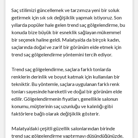
Saç stilimizi güncellemek ve tarzımıza yeni bir soluk
getirmek için sık sık değişiklik yapmak istiyoruz. Son
yıllarda popüler hale gelen trend saç gölgelendirme, bu
konuda bize büyük bir esneklik sağlayan mükemmel
bir seçenek haline geldi. Malatya’da da birçok kadın,
saçlarında doğal ve zarif bir görünüm elde etmek için
trend saç gölgelendirme yöntemini tercih ediyor.
Trend saç gölgelendirme, saçlara farklı tonlarda
renklerin derinlik ve boyut katmak için kullanılan bir
tekniktir. Bu yöntemle, saçlara uygulanan farklı renk
tonları sayesinde hareketli ve doğal bir görünüm elde
edilir. Gölgelendirmenin fiyatları, genellikle salonun
konumu, müşterinin saç uzunluğu ve kalınlığı gibi
faktörlere bağlı olarak değişiklik gösterir.
Malatya’daki çeşitli güzellik salonlarından birinde
trend saç gölgelendirme yaptırmayı düşündüğünüzde,