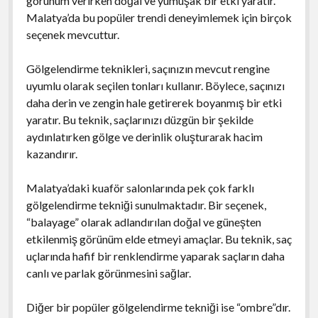
görünüm verirken doğal ve yumuşak bir etki yaratır.
Malatya’da bu popüler trendi deneyimlemek için birçok
seçenek mevcuttur.
Gölgelendirme teknikleri, saçınızın mevcut rengine
uyumlu olarak seçilen tonları kullanır. Böylece, saçınızı
daha derin ve zengin hale getirerek boyanmış bir etki
yaratır. Bu teknik, saçlarınızı düzgün bir şekilde
aydınlatırken gölge ve derinlik oluşturarak hacim
kazandırır.
Malatya’daki kuaför salonlarında pek çok farklı
gölgelendirme tekniği sunulmaktadır. Bir seçenek,
“balayage” olarak adlandırılan doğal ve güneşten
etkilenmiş görünüm elde etmeyi amaçlar. Bu teknik, saç
uçlarında hafif bir renklendirme yaparak saçların daha
canlı ve parlak görünmesini sağlar.
Diğer bir popüler gölgelendirme tekniği ise “ombre”dır.