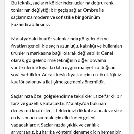
Bu teknik, saçların köklerinden uçlarına doğru renk
tonlarının değiştiği bir geçiş sağlar. Ombre ile
saçlarınıza modern ve sofistike bir görünüm
kazandırabilirsiniz.
Malatya’daki kuaför salonlarında gölgelendirme
fiyatları genellikle saçın uzunluğu, kalınlığı ve kullanılan
ürünlerin markasına bağlı olarak değişebilir. Genel
olarak, gölgelendirme tekniğinin diğer boyama
yöntemlerine kıyasla daha uygun maliyetli olduğunu
söyleyebilirim. Ancak kesin fiyatlar için tercih ettiğiniz
kuaför salonuyla iletişime geçmeniz önemlidir.
Saçlarınıza özel gölgelendirme teknikleri, size farklı bir
tarz ve güzellik katacaktır. Malatya’da bulunan
deneyimli kuaförler, isteklerinizi dikkate alacak ve size
en iyi sonucu sunmak için ellerinden geleni
yapacaklardır. Saçlarınızda şıklık ve canlılık
arıyorsanız, bu harika yöntemi denemek için hemen bir