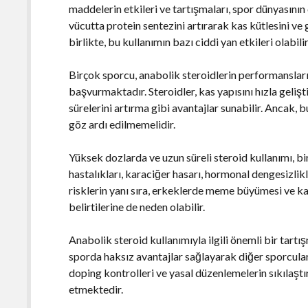
maddelerin etkileri ve tartışmaları, spor dünyasının
vücutta protein sentezini artırarak kas kütlesini ve
birlikte, bu kullanımın bazı ciddi yan etkileri olabilir
Birçok sporcu, anabolik steroidlerin performanslar
başvurmaktadır. Steroidler, kas yapısını hızla geliş
sürelerini artırma gibi avantajlar sunabilir. Ancak, b
göz ardı edilmemelidir.
Yüksek dozlarda ve uzun süreli steroid kullanımı, bi
hastalıkları, karaciğer hasarı, hormonal dengesizlikle
risklerin yanı sıra, erkeklerde meme büyümesi ve ka
belirtilerine de neden olabilir.
Anabolik steroid kullanımıyla ilgili önemli bir tartı
sporda haksız avantajlar sağlayarak diğer sporcular
doping kontrolleri ve yasal düzenlemelerin sıkılaşt
etmektedir.