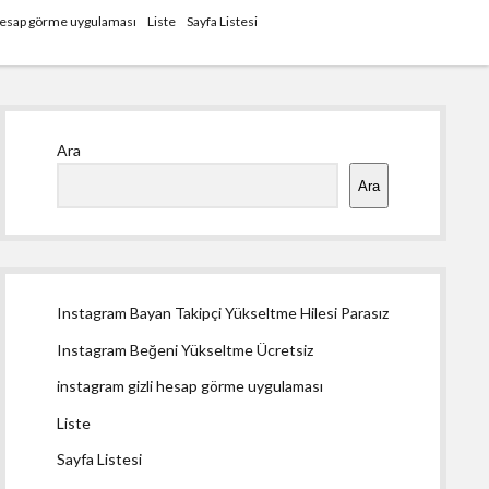
 hesap görme uygulaması
Liste
Sayfa Listesi
Yan
Ara
Menü
Ara
Instagram Bayan Takipçi Yükseltme Hilesi Parasız
Instagram Beğeni Yükseltme Ücretsiz
instagram gizli hesap görme uygulaması
Liste
Sayfa Listesi