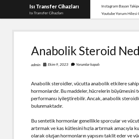
Isı Transfer Cihazları
Instagram Bayan Takipç
Isı Transfer Cihazları
Youtube Yorum Hilesi
Anabolik Steroid Ned
Ekim 9, 2023
Yorumlar kapalı
admin
Anabolik steroidler, vücutta anabolik etkilere sahip
hormonlardır. Bu maddeler, hücrelerin büyümesini teş
performansı iyileştirebilir. Ancak, anabolik steroidle
bulunmaktadır.
Bu sentetik hormonlar genellikle sporcular ve vücut
artırmak ve kas kütlesini hızla artırmak amacıyla kul
olarak oluşan hormonların yapısını taklit eder ve vü