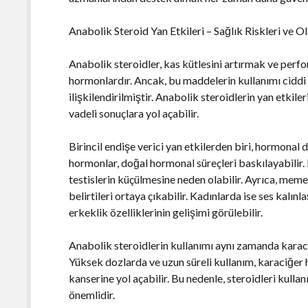
Anabolik Steroid Yan Etkileri – Sağlık Riskleri ve 
Anabolik steroidler, kas kütlesini artırmak ve perfo
hormonlardır. Ancak, bu maddelerin kullanımı ciddi 
ilişkilendirilmiştir. Anabolik steroidlerin yan etkiler
vadeli sonuçlara yol açabilir.
Birincil endişe verici yan etkilerden biri, hormona
hormonlar, doğal hormonal süreçleri baskılayabilir.
testislerin küçülmesine neden olabilir. Ayrıca, mem
belirtileri ortaya çıkabilir. Kadınlarda ise ses kalınl
erkeklik özelliklerinin gelişimi görülebilir.
Anabolik steroidlerin kullanımı aynı zamanda karaciğ
Yüksek dozlarda ve uzun süreli kullanım, karaciğer
kanserine yol açabilir. Bu nedenle, steroidleri kul
önemlidir.