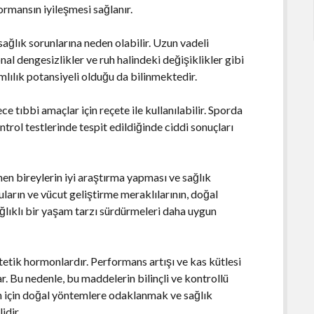
rmansın iyileşmesi sağlanır.
ağlık sorunlarına neden olabilir. Uzun vadeli
nal dengesizlikler ve ruh halindeki değişiklikler gibi
mlılık potansiyeli olduğu da bilinmektedir.
e tıbbi amaçlar için reçete ile kullanılabilir. Sporda
trol testlerinde tespit edildiğinde ciddi sonuçları
nen bireylerin iyi araştırma yapması ve sağlık
arın ve vücut geliştirme meraklılarının, doğal
ğlıklı bir yaşam tarzı sürdürmeleri daha uygun
etik hormonlardır. Performans artışı ve kas kütlesi
ar. Bu nedenle, bu maddelerin bilinçli ve kontrollü
şam için doğal yöntemlere odaklanmak ve sağlık
idir.