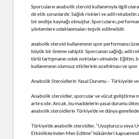
Sporcuların anabolik steroid kullanımıyla ilgili ola
de etik sorunlardır. Sağlık riskleri ve adil rekabetin
bir endişe kaynağı olmuştur. Sporcuların, performans
yöntemlere odaklanmaları teşvik edilmelidir.
anabolik steroid kullanımının spor performansı üzer
büyük bir öneme sahiptir. Sporcunun sağlığı, adil r
türlü tartışmanın odak noktaları olmalıdır. Eğitim, 
kullanımının olumsuz etkilerinin azaltılması ve spor
Anabolik Steroidlerin Yasal Durumu – Türkiye’de 
Anabolik steroidler, sporcular ve vücut geliştirme 
artırıcıdır. Ancak, bu maddelerin yasal durumu ülke
anabolik steroidlerin Türkiye’de ve dünya genelinde
Türkiye’de anabolik steroidler, “Uyuşturucu veya 
Etkinliklerinden Men Edilme” hükümleri kapsamın