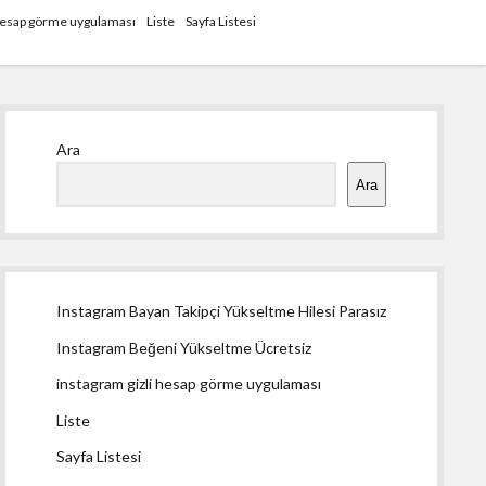
 hesap görme uygulaması
Liste
Sayfa Listesi
Yan
Ara
Menü
Ara
Instagram Bayan Takipçi Yükseltme Hilesi Parasız
Instagram Beğeni Yükseltme Ücretsiz
instagram gizli hesap görme uygulaması
Liste
Sayfa Listesi