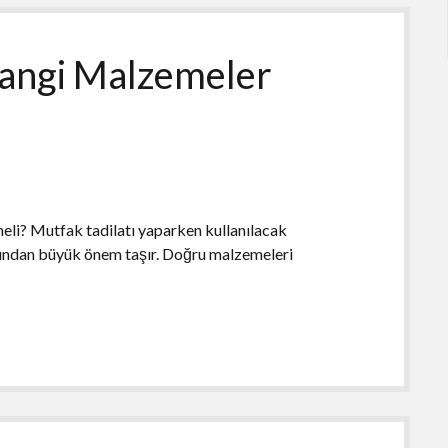
Hangi Malzemeler
li? Mutfak tadilatı yaparken kullanılacak
sından büyük önem taşır. Doğru malzemeleri