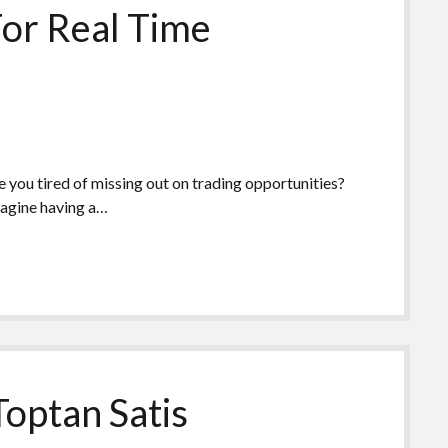
For Real Time
ou tired of missing out on trading opportunities?
magine having a…
optan Satis