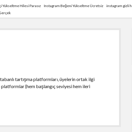
i Yükseltme Hilesi Parasız
Instagram Beğeni Yükseltme Ücretsiz
instagram gizli
 Gerçek
abanlı tartışma platformları, üyelerin ortak ilgi
Bu platformlar {hem başlangıç seviyesi hem ileri