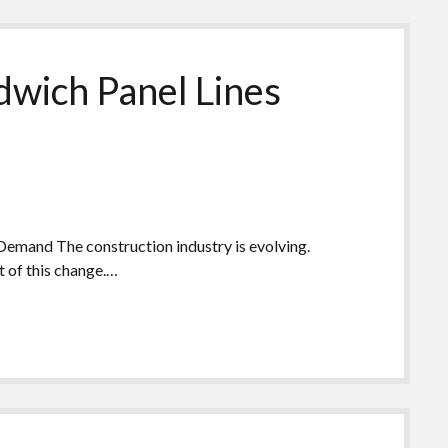
wich Panel Lines
emand The construction industry is evolving.
t of this change.…