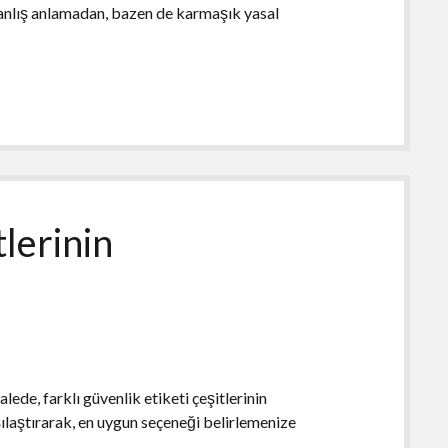
 yanlış anlamadan, bazen de karmaşık yasal
tlerinin
lede, farklı güvenlik etiketi çeşitlerinin
arşılaştırarak, en uygun seçeneği belirlemenize