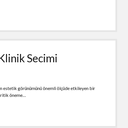
Klinik Secimi
rin estetik görünümünü önemli ölçüde etkileyen bir
n kritik öneme…