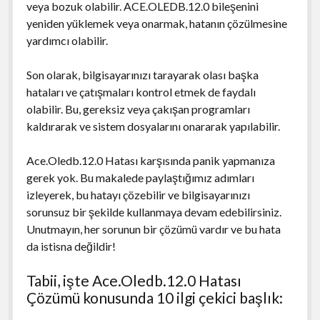
veya bozuk olabilir. ACE.OLEDB.12.0 bileşenini
yeniden yüklemek veya onarmak, hatanın çözülmesine
yardımcı olabilir.
Son olarak, bilgisayarınızı tarayarak olası başka
hataları ve çatışmaları kontrol etmek de faydalı
olabilir. Bu, gereksiz veya çakışan programları
kaldırarak ve sistem dosyalarını onararak yapılabilir.
Ace.Oledb.12.0 Hatası karşısında panik yapmanıza
gerek yok. Bu makalede paylaştığımız adımları
izleyerek, bu hatayı çözebilir ve bilgisayarınızı
sorunsuz bir şekilde kullanmaya devam edebilirsiniz.
Unutmayın, her sorunun bir çözümü vardır ve bu hata
da istisna değildir!
Tabii, işte Ace.Oledb.12.0 Hatası
Çözümü konusunda 10 ilgi çekici başlık: