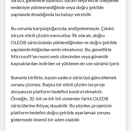
sürücü, genellikle uyumsuz sürüm veya eksik bileşenler
nedeniyle yüklenmediğinde veya doğru şekilde
yapılandırılmadığında bu hatayı verebilir.
Bu sorunla karşılaştığınızda, endişelenmeyin. Çünkü
birçok etkili çözüm mevcuttur. İlk olarak, doğru
OLEDB sürücüsünün yüklendiğinden ve doğru şekilde
yapılandırıldığından emin olmalısınız. Bu, genellikle
Microsoft'un resmi web sitesinden veya güvenilir
kaynaklardan indirilen ve yüklenen en son sürümü içerir.
Bununla birlikte, bazen sadece sürücüyü güncellemek
sorunu çözmez. Başka bir etkili çözüm ise proje
dosyanızın platform hedefini kontrol etmektir.
Örneğin, 32-bit ve 64-bit sistemler farklı OLEDB
sürücülerine ihtiyaç duyabilir. Bu yüzden, projenizin
platform hedefini doğru şekilde ayarlamak sorunu
gidermede önemli bir adım olabilir.