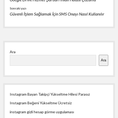
Sonraki yazı
Güvenli İşlem Sağlamak İçin SMS Onayı Nasıl Kullanılır
Yan
Ara
Menü
Ara
Instagram Bayan Takipçi Yükseltme Hilesi Parasız
Instagram Beğeni Yükseltme Ücretsiz
instagram gizli hesap görme uygulaması