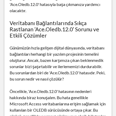
'Ace.Oledb.12.0' hatasıyla başa çıkmanıza yardımcı
olacaktır.
Veritabanı Bağlantılarında Sıkça
Rastlanan ‘Ace.Oledb.12.0’ Sorunu ve
Etkili Çözümler
Günümüzün hızla gelişen dijital dünyasında, veritabanı
bağlantıları herhangi bir yazılım projesinin temelini
oluşturur. Ancak, bazen karşımıza çıkan beklenmedik
sorunlar bizi şaşırtabilir ve ilerlememizi durdurabilir.
Bu sorunlardan biri de 'Ace.Oledb.12.0' hatasıdır. Peki,
bu sorun nedir ve nasıl çözülür?
Öncelikle, 'Ace.Oledb.12.0' hatasının nedenleri
hakkında biraz konuşalım. Bu hata genellikle
Microsoft Access veritabanlarına erişim sağlamak için
kullanılan bir OLEDB sürücüsünde ortaya çıkar. Bu