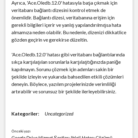
Ayrıca, 'Ace.Oledb.12.0' hatasıyla başa çıkmak için
veritabanı bağlantı dizesini kontrol etmek de
önemlidir. Bağlantı dizesi, veritabanına erişim için
gerekli bilgileri içerir ve yanlış yapılandırılmışsa hata
almamıza neden olabilir. Bu nedenle, dizenizi dikkatlice
gözden geçirin ve gerekirse düzeltin.
'Ace.Oledb.12.0' hatası gibi veritabanı bağlantılarında
sıkça karşılaşılan sorunlarla karşılaştığınızda paniğe
kapılmayın. Sorunu çözmek için adımları sakin bir
şekilde izleyin ve yukarıda bahsedilen etkili çözümleri
deneyin. Böylece, yazılım projelerinizde verimliliği
artırabilir ve sorunsuz bir şekilde ilerleyebilirsiniz.
Kategoriler:
Uncategorized
Önceki yazı
Google Drive Hizmet Şartları Ihlali Hatası Çözümü