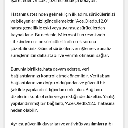
işaret eder. Ancak, çözümü oldukça kolaydır.
Hatanın üstesinden gelmek için ilk adım, sürücülerinizi
ve bileşenlerinizi güncellemektir. 'Ace.Oledb.12.0'
hatası genellikle eski veya uyumsuz sürücülerden
kaynaklanır. Bu nedenle, Microsoft'un resmi web
sitesinden en son sürücüleri indirerek sorunu
çözebilirsiniz. Güncel sürücüler, veri işleme ve analiz
süreçlerinizin daha stabil ve verimli olmasını sağlar.
Bununla birlikte, hata devam ederse, veri
bağlantılarınızı kontrol etmek önemlidir. Veritabanı
bağlantılarınızın doğru olduğundan ve güvenli bir
şekilde yapılandırıldığından emin olun. Bağlantı
dizelerini kontrol edin ve gerektiğinde düzeltin. Yanlış
yapılandırılmış bir bağlantı, 'Ace.Oledb.12.0' hatasına
neden olabilir.
Ayrıca, güvenlik duvarları ve antivirüs yazılımları gibi