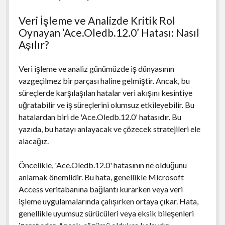
Veri İşleme ve Analizde Kritik Rol
Oynayan ‘Ace.Oledb.12.0’ Hatası: Nasıl
Aşılır?
Veri işleme ve analiz günümüzde iş dünyasının
vazgeçilmez bir parçası haline gelmiştir. Ancak, bu
süreçlerde karşılaşılan hatalar veri akışını kesintiye
uğratabilir ve iş süreçlerini olumsuz etkileyebilir. Bu
hatalardan biri de 'Ace.Oledb.12.0' hatasıdır. Bu
yazıda, bu hatayı anlayacak ve çözecek stratejileri ele
alacağız.
Öncelikle, 'Ace.Oledb.12.0' hatasının ne olduğunu
anlamak önemlidir. Bu hata, genellikle Microsoft
Access veritabanına bağlantı kurarken veya veri
işleme uygulamalarında çalışırken ortaya çıkar. Hata,
genellikle uyumsuz sürücüleri veya eksik bileşenleri