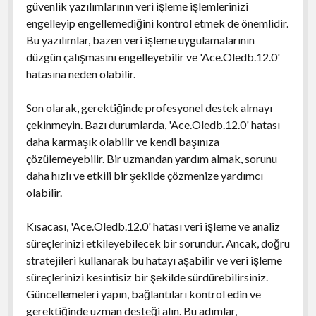
güvenlik yazılımlarının veri işleme işlemlerinizi
engelleyip engellemediğini kontrol etmek de önemlidir.
Bu yazılımlar, bazen veri işleme uygulamalarının
düzgün çalışmasını engelleyebilir ve 'Ace.Oledb.12.0'
hatasına neden olabilir.
Son olarak, gerektiğinde profesyonel destek almayı
çekinmeyin. Bazı durumlarda, 'Ace.Oledb.12.0' hatası
daha karmaşık olabilir ve kendi başınıza
çözülemeyebilir. Bir uzmandan yardım almak, sorunu
daha hızlı ve etkili bir şekilde çözmenize yardımcı
olabilir.
Kısacası, 'Ace.Oledb.12.0' hatası veri işleme ve analiz
süreçlerinizi etkileyebilecek bir sorundur. Ancak, doğru
stratejileri kullanarak bu hatayı aşabilir ve veri işleme
süreçlerinizi kesintisiz bir şekilde sürdürebilirsiniz.
Güncellemeleri yapın, bağlantıları kontrol edin ve
gerektiğinde uzman desteği alın. Bu adımlar,