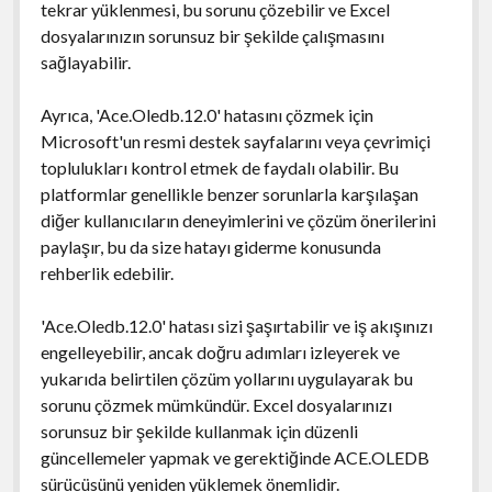
tekrar yüklenmesi, bu sorunu çözebilir ve Excel
dosyalarınızın sorunsuz bir şekilde çalışmasını
sağlayabilir.
Ayrıca, 'Ace.Oledb.12.0' hatasını çözmek için
Microsoft'un resmi destek sayfalarını veya çevrimiçi
toplulukları kontrol etmek de faydalı olabilir. Bu
platformlar genellikle benzer sorunlarla karşılaşan
diğer kullanıcıların deneyimlerini ve çözüm önerilerini
paylaşır, bu da size hatayı giderme konusunda
rehberlik edebilir.
'Ace.Oledb.12.0' hatası sizi şaşırtabilir ve iş akışınızı
engelleyebilir, ancak doğru adımları izleyerek ve
yukarıda belirtilen çözüm yollarını uygulayarak bu
sorunu çözmek mümkündür. Excel dosyalarınızı
sorunsuz bir şekilde kullanmak için düzenli
güncellemeler yapmak ve gerektiğinde ACE.OLEDB
sürücüsünü yeniden yüklemek önemlidir.