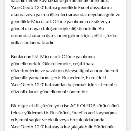
hatanın neden kaynaklandığını anlamak önemlidir.
'Ace.Oledb.12.0' hatası genellikle Excel dosyalarını
okuma veya yazma işlemleri sırasında meydana gelir ve
genellikle Microsoft Office yazılımının eksik veya
güncel olmayan bileşenleriyle ilişkilendirilir. Bu
durumda, hatanın üstesinden gelmek için çeşitli çözüm
yolları bulunmaktadır.
Bunlardan ilki, Microsoft Office yazılımını
güncellemektir. Güncellemeler, çeşitli hata
düzeltmelerini ve yazılımın işlevselliğini artıran önemli
güvenlik yamalarını içerir. Bu nedenle, Excel'deki
'Ace.Oledb.12.0' hatasından kaçınmak için sisteminizi
düzenli olarak güncellemeniz önemlidir.
Bir diğer etkili çözüm yolu ise ACE.OLEDB sürücüsünü
tekrar yüklemektir. Bu sürücü, Excel'in veri kaynağına
erişimini sağlar ve eksik veya bozuk olduğunda
'Ace.Oledb.12.0' hatasıyla karşılaşılabilir. Sürücünün