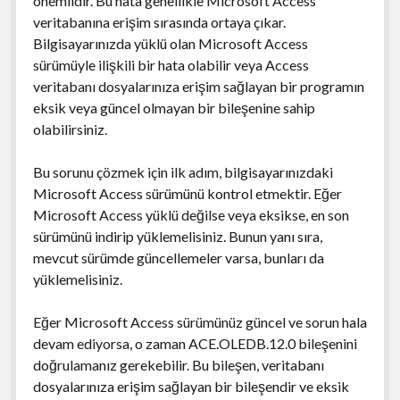
önemlidir. Bu hata genellikle Microsoft Access
veritabanına erişim sırasında ortaya çıkar.
Bilgisayarınızda yüklü olan Microsoft Access
sürümüyle ilişkili bir hata olabilir veya Access
veritabanı dosyalarınıza erişim sağlayan bir programın
eksik veya güncel olmayan bir bileşenine sahip
olabilirsiniz.
Bu sorunu çözmek için ilk adım, bilgisayarınızdaki
Microsoft Access sürümünü kontrol etmektir. Eğer
Microsoft Access yüklü değilse veya eksikse, en son
sürümünü indirip yüklemelisiniz. Bunun yanı sıra,
mevcut sürümde güncellemeler varsa, bunları da
yüklemelisiniz.
Eğer Microsoft Access sürümünüz güncel ve sorun hala
devam ediyorsa, o zaman ACE.OLEDB.12.0 bileşenini
doğrulamanız gerekebilir. Bu bileşen, veritabanı
dosyalarınıza erişim sağlayan bir bileşendir ve eksik