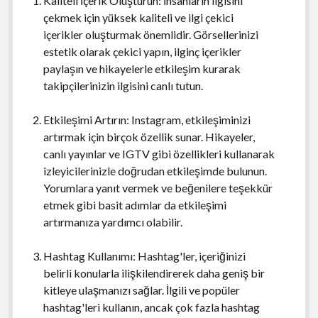
Kaliteli İçerik Oluşturun: İnsanların ilgisini
çekmek için yüksek kaliteli ve ilgi çekici
içerikler oluşturmak önemlidir. Görsellerinizi
estetik olarak çekici yapın, ilginç içerikler
paylaşın ve hikayelerle etkileşim kurarak
takipçilerinizin ilgisini canlı tutun.
Etkileşimi Artırın: Instagram, etkileşiminizi
artırmak için birçok özellik sunar. Hikayeler,
canlı yayınlar ve IGTV gibi özellikleri kullanarak
izleyicilerinizle doğrudan etkileşimde bulunun.
Yorumlara yanıt vermek ve beğenilere teşekkür
etmek gibi basit adımlar da etkileşimi
artırmanıza yardımcı olabilir.
Hashtag Kullanımı: Hashtag'ler, içeriğinizi
belirli konularla ilişkilendirerek daha geniş bir
kitleye ulaşmanızı sağlar. İlgili ve popüler
hashtag'leri kullanın, ancak çok fazla hashtag