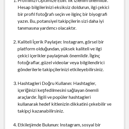
Profilinizi Optimize Edin: İlk izlenim önemlidir.
Hesap bilgilerinizi eksiksiz doldurun, ilgi çekici
bir profil fotoğrafı seçin ve ilginç bir biyografi
yazın. Bu, potansiyel takipçilerin sizi daha iyi
tanımasına yardımcı olacaktır.
Kaliteli İçerik Paylaşın: Instagram, görsel bir
platform olduğundan, yüksek kaliteli ve ilgi
çekici içerikler paylaşmak önemlidir. İlginç
fotoğraflar, güzel videolar veya bilgilendirici
gönderilerle takipçilerinizi etkileyebilirsiniz.
Hashtagleri Doğru Kullanın: Hashtagler,
içeriğinizi keşfedilmesini sağlayan önemli
araçlardır. İlgili ve popüler hashtagleri
kullanarak hedef kitlenizin dikkatini çekebilir ve
takipçi kazanabilirsiniz.
Etkileşimde Bulunun: Instagram, sosyal bir