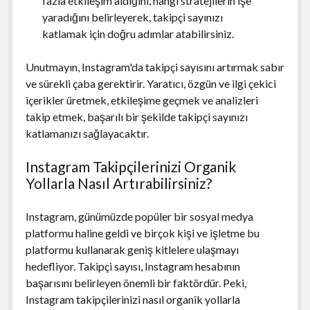
fazla etkileşim aldığını, hangi stratejilerin işe
yaradığını belirleyerek, takipçi sayınızı
katlamak için doğru adımlar atabilirsiniz.
Unutmayın, Instagram'da takipçi sayısını artırmak sabır
ve sürekli çaba gerektirir. Yaratıcı, özgün ve ilgi çekici
içerikler üretmek, etkileşime geçmek ve analizleri
takip etmek, başarılı bir şekilde takipçi sayınızı
katlamanızı sağlayacaktır.
Instagram Takipçilerinizi Organik
Yollarla Nasıl Artırabilirsiniz?
Instagram, günümüzde popüler bir sosyal medya
platformu haline geldi ve birçok kişi ve işletme bu
platformu kullanarak geniş kitlelere ulaşmayı
hedefliyor. Takipçi sayısı, Instagram hesabının
başarısını belirleyen önemli bir faktördür. Peki,
Instagram takipçilerinizi nasıl organik yollarla