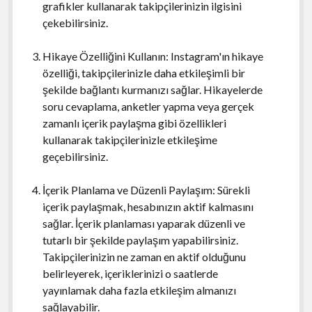
grafikler kullanarak takipçilerinizin ilgisini
çekebilirsiniz.
Hikaye Özelliğini Kullanın: Instagram'ın hikaye
özelliği, takipçilerinizle daha etkileşimli bir
şekilde bağlantı kurmanızı sağlar. Hikayelerde
soru cevaplama, anketler yapma veya gerçek
zamanlı içerik paylaşma gibi özellikleri
kullanarak takipçilerinizle etkileşime
geçebilirsiniz.
İçerik Planlama ve Düzenli Paylaşım: Sürekli
içerik paylaşmak, hesabınızın aktif kalmasını
sağlar. İçerik planlaması yaparak düzenli ve
tutarlı bir şekilde paylaşım yapabilirsiniz.
Takipçilerinizin ne zaman en aktif olduğunu
belirleyerek, içeriklerinizi o saatlerde
yayınlamak daha fazla etkileşim almanızı
sağlayabilir.