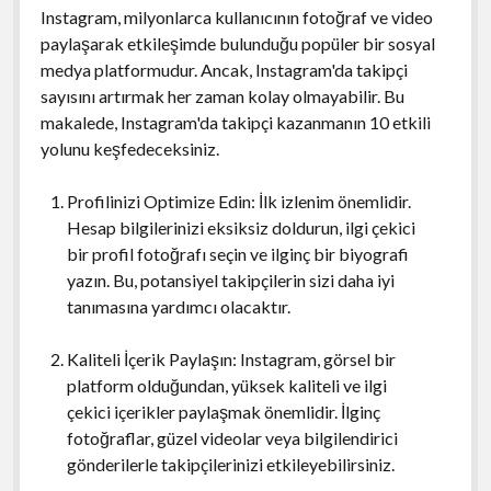
Instagram, milyonlarca kullanıcının fotoğraf ve video
paylaşarak etkileşimde bulunduğu popüler bir sosyal
medya platformudur. Ancak, Instagram'da takipçi
sayısını artırmak her zaman kolay olmayabilir. Bu
makalede, Instagram'da takipçi kazanmanın 10 etkili
yolunu keşfedeceksiniz.
Profilinizi Optimize Edin: İlk izlenim önemlidir.
Hesap bilgilerinizi eksiksiz doldurun, ilgi çekici
bir profil fotoğrafı seçin ve ilginç bir biyografi
yazın. Bu, potansiyel takipçilerin sizi daha iyi
tanımasına yardımcı olacaktır.
Kaliteli İçerik Paylaşın: Instagram, görsel bir
platform olduğundan, yüksek kaliteli ve ilgi
çekici içerikler paylaşmak önemlidir. İlginç
fotoğraflar, güzel videolar veya bilgilendirici
gönderilerle takipçilerinizi etkileyebilirsiniz.