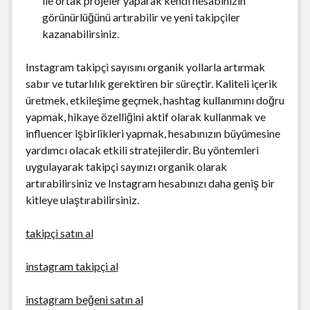
ile ortak projeler yaparak kendi hesabınızın
görünürlüğünü artırabilir ve yeni takipçiler
kazanabilirsiniz.
Instagram takipçi sayısını organik yollarla artırmak
sabır ve tutarlılık gerektiren bir süreçtir. Kaliteli içerik
üretmek, etkileşime geçmek, hashtag kullanımını doğru
yapmak, hikaye özelliğini aktif olarak kullanmak ve
influencer işbirlikleri yapmak, hesabınızın büyümesine
yardımcı olacak etkili stratejilerdir. Bu yöntemleri
uygulayarak takipçi sayınızı organik olarak
artırabilirsiniz ve Instagram hesabınızı daha geniş bir
kitleye ulaştırabilirsiniz.
takipçi satın al
instagram takipçi al
instagram beğeni satın al