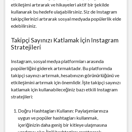
etkileşimi artırarak ve hikayeleri aktif bir şekilde
kullanarak bu hedefe ulaşabilirsiniz. Siz de Instagram
takipçilerinizi artırarak sosyal medyada popülerlik elde
edebilirsiniz.
Takipçi Sayınızı Katlamak İçin Instagram
Stratejileri
Instagram, sosyal medya platformları arasında
popülerliğini giderek artırmaktadır. Bu platformda
takipçi sayınızı artırmak, hesabınızın görünürlüğünü ve
etkileşimini artırmak için önemlidir. İşte takipçi sayınızı
katlamak için kullanabileceğiniz bazı etkili Instagram
stratejileri:
Doğru Hashtagları Kullanın: Paylaşımlarınıza
uygun ve popüler hashtagları kullanmak,
içeriğinizin daha geniş bir kitleye ulaşmasına
yardımcı olur. İlgili hashtagları araştırarak,