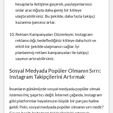
hesaplarla iletişime geçerek, paylaşımlarınızı
onlar aracılığıyla daha geniş bir kitleye
ulaştırabilirsiniz. Bu şekilde, daha fazla takipçi
kazanma şansınız artar.
Reklam Kampanyaları Düzenleyin: Instagram
reklamcılığı, hedeflediğiniz kitleye daha hızlı ve
etkili bir şekilde ulaşmanızı sağlar. İyi
planlanmış reklam kampanyaları ile takipçi
sayınızı artırabilirsiniz.
Sosyal Medyada Popüler Olmanın Sırrı:
Instagram Takipçilerini Artırmak
İnsanların günümüzde sosyal medyada popüler olmak
istemesi hiç şaşırtıcı değil. İnternet çağında, Instagram
gibi platformlar hayatımızın büyük bir parçası haline
geldi. Peki, sosyal medyada popüler olmanın sırrı nedir?
Cevap basit: Instagram takipçilerinizi artırmak.