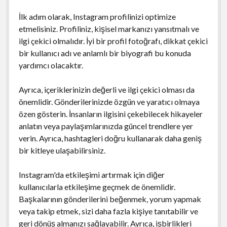
İlk adım olarak, Instagram profilinizi optimize
etmelisiniz. Profiliniz, kişisel markanızı yansıtmalı ve
ilgi çekici olmalıdır. İyi bir profil fotoğrafı, dikkat çekici
bir kullanıcı adı ve anlamlı bir biyografi bu konuda
yardımcı olacaktır.
Ayrıca, içeriklerinizin değerli ve ilgi çekici olması da
önemlidir. Gönderilerinizde özgün ve yaratıcı olmaya
özen gösterin. İnsanların ilgisini çekebilecek hikayeler
anlatın veya paylaşımlarınızda güncel trendlere yer
verin. Ayrıca, hashtagleri doğru kullanarak daha geniş
bir kitleye ulaşabilirsiniz.
Instagram'da etkileşimi artırmak için diğer
kullanıcılarla etkileşime geçmek de önemlidir.
Başkalarının gönderilerini beğenmek, yorum yapmak
veya takip etmek, sizi daha fazla kişiye tanıtabilir ve
geri dönüş almanızı sağlayabilir. Ayrıca, işbirlikleri