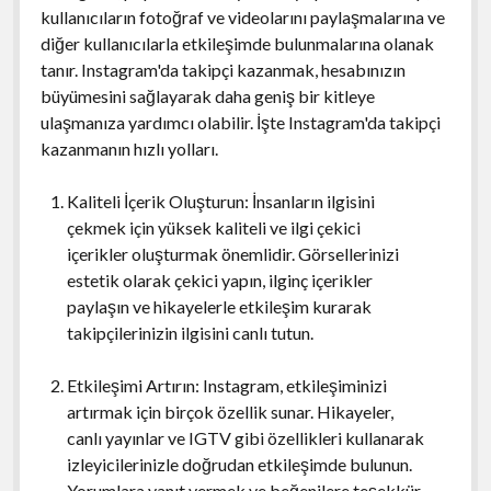
kullanıcıların fotoğraf ve videolarını paylaşmalarına ve
diğer kullanıcılarla etkileşimde bulunmalarına olanak
tanır. Instagram'da takipçi kazanmak, hesabınızın
büyümesini sağlayarak daha geniş bir kitleye
ulaşmanıza yardımcı olabilir. İşte Instagram'da takipçi
kazanmanın hızlı yolları.
Kaliteli İçerik Oluşturun: İnsanların ilgisini
çekmek için yüksek kaliteli ve ilgi çekici
içerikler oluşturmak önemlidir. Görsellerinizi
estetik olarak çekici yapın, ilginç içerikler
paylaşın ve hikayelerle etkileşim kurarak
takipçilerinizin ilgisini canlı tutun.
Etkileşimi Artırın: Instagram, etkileşiminizi
artırmak için birçok özellik sunar. Hikayeler,
canlı yayınlar ve IGTV gibi özellikleri kullanarak
izleyicilerinizle doğrudan etkileşimde bulunun.
Yorumlara yanıt vermek ve beğenilere teşekkür