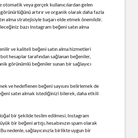
ne otomatik veya gerçek kullanıcılardan gelen
n görünürlüğünü artırır ve organik olarak daha fazla
tın alma stratejisiyle başarı elde etmek önemlidir.
leceğiniz bazı Instagram beğeni satın alma
enilir ve kaliteli beğeni satın alma hizmetleri
 bot hesaplar tarafından sağlanan beğeniler,
ganik görünümlü beğeniler sunan bir sağlayıcı
emek ve hedeflenen beğeni sayısını belirlemek de
ğeni satın almak istediğinizi bilerek, daha etkili
oğal bir şekilde teslim edilmesi, Instagram
üyük bir beğeni artışı, hesabınızın spam olarak
 Bu nedenle, sağlayıcınızla birlikte uygun bir