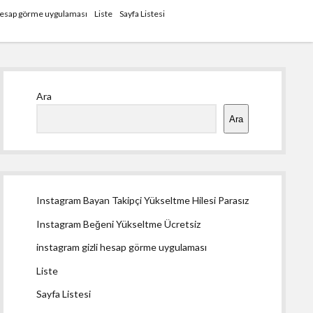
 hesap görme uygulaması
Liste
Sayfa Listesi
Yan
Ara
Menü
Ara
Instagram Bayan Takipçi Yükseltme Hilesi Parasız
Instagram Beğeni Yükseltme Ücretsiz
instagram gizli hesap görme uygulaması
Liste
Sayfa Listesi