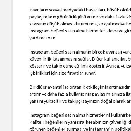
İnsanların sosyal medyadaki başarıları, büyük ölçüde
paylaşımların görünürlüğünü artırır ve daha fazla k
sayısının düşük olması durumunda, sosyal medya hes
Instagram beğeni satın alma hizmetleri devreye gire
yardımcı olur.
Instagram beğeni satın almanın birçok avantajı vardır
güvenilirlik kazanmasını sağlar. Diğer kullanıcılar, 
gösterir ve takip etme eğilimi gösterir. Ayrıca, yük
işbirlikleri için size fırsatlar sunar.
Bir diğer avantaj ise organik etkileşimin artmasıdır.
artırır ve daha fazla kullanıcının paylaşımlarınıza i
şansını yükseltir ve takipçi sayınızın doğal olarak a
Instagram beğeni satın alma hizmetlerini kullanırken
Kaliteli beğenilerin yanı sıra, hesabınızın güvenliği 
görünen beğeniler sunması ve Instagram'ın politikal