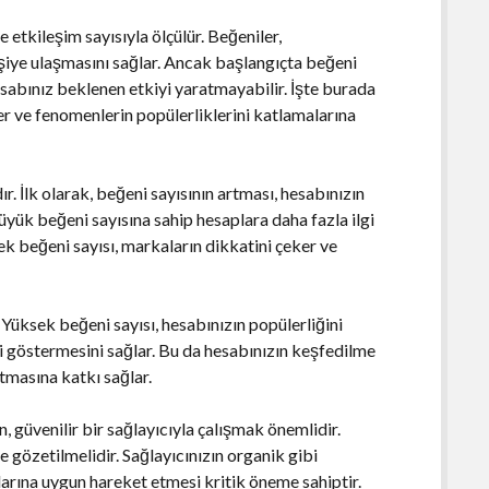
 etkileşim sayısıyla ölçülür. Beğeniler,
işiye ulaşmasını sağlar. Ancak başlangıçta beğeni
abınız beklenen etkiyi yaratmayabilir. İşte burada
r ve fenomenlerin popülerliklerini katlamalarına
. İlk olarak, beğeni sayısının artması, hesabınızın
büyük beğeni sayısına sahip hesaplara daha fazla ilgi
sek beğeni sayısı, markaların dikkatini çeker ve
 Yüksek beğeni sayısı, hesabınızın popülerliğini
lgi göstermesini sağlar. Bu da hesabınızın keşfedilme
rtmasına katkı sağlar.
, güvenilir bir sağlayıcıyla çalışmak önemlidir.
de gözetilmelidir. Sağlayıcınızın organik gibi
arına uygun hareket etmesi kritik öneme sahiptir.