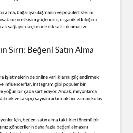
ın alma, başarıya ulaşmanın ve popülerliklerini
esabınızın etkisini güçlendirir, organik etkileşimi
 Ancak sağlayıcı seçiminde dikkatli olunmalı ve
n Sırrı: Beğeni Satın Alma
ra işletmelerin de online varlıklarını güçlendirmek
r ve influencer'lar, Instagram gibi popüler bir
e yoğun bir çaba sarf ediyor. Ancak, milyonlarca
dilmek ve takipçi sayısını artırmak her zaman kolay
enler için, beğeni satın alma taktikleri önemli bir
ığınız gönderilerin daha fazla beğeni almasını