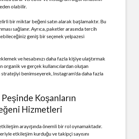
den olabilir.
lirli bir miktar beğeni satın alarak başlamaktır. Bu
nması sağlanır. Ayrıca, paketler arasında tercih
çebileceğiniz geniş bir seçenek yelpazesi
teklemek ve hesabınızı daha fazla kişiye ulaştırmak
cıdan organik ve gerçek kullanıcılardan oluşan
u stratejiyi benimseyerek, Instagram'da daha fazla
 Peşinde Koşanların
eğeni Hizmetleri
tkileşim arayışında önemli bir rol oynamaktadır.
eriyle etkileşim kurduğu ve takipçi sayısını