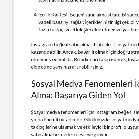
İçerik Kalitesi: Beğeni satın alma stratejisi sade
vadeli başarıyı sağlar. İçeriklerinizin ilgi çekici
fazla takipçi ve etkileşim elde etmenize yardımcı
Instagram beğeni satın alma stratejileri, sosyal me
kazandırabilir. Ancak, başarılı olmak için doğru stra
etmemek önemlidir. Bu adımları takip ederek, Insta
elde etme şansınızı artırabilirsiniz.
Sosyal Medya Fenomenleri İ
Alma: Başarıya Giden Yol
Sosyal medya fenomenleri için Instagram beğeni satı
yolda önemli bir adımdır. Günümüzde sosyal medyanı
takipçilerine ulaşmak ve etkileyici bir profil oluşt
satın alma hizmetleri devreye giriyor.