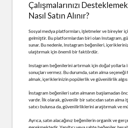
Çalışmalarınızı Desteklemek
Nasıl Satın Alınır?
Sosyal medya platformları, işletmeler ve bireyler içi
gelmiştir. Bu platformlardan biri olan Instagram, g
sunar. Bu nedenle, Instagram beğenileri, içeriklerin
ulaştırmak için önemli bir faktördür.
Instagram beğenilerini artırmak için doğal yollarla
sonuçları vermez. Bu durumda, satın alma seçeneği h
almak, içeriklerinizin popülerlik ve güvenilirlik algıs
İnstagram beğenileri satın almanın başlamadan önc
vardır. İlk olarak, güvenilir bir satıcıdan satın alm
satıcı bulunsa da, güvenilirliklerini araştırmak ve m
Ayrıca, satın alacağınız beğenilerin organik ve ger
gerekmektedir. Yanıltıcı veya sahte beğeniler, hesa