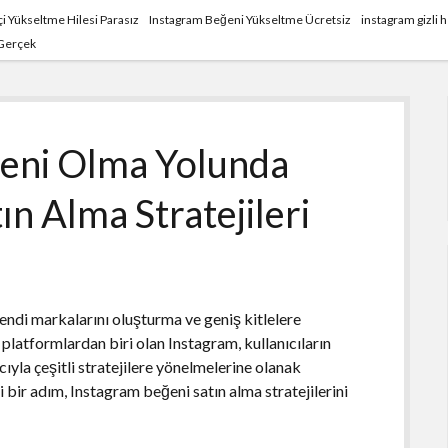
i Yükseltme Hilesi Parasız
Instagram Beğeni Yükseltme Ücretsiz
instagram gizli
 Gerçek
eni Olma Yolunda
n Alma Stratejileri
ndi markalarını oluşturma ve geniş kitlelere
u platformlardan biri olan Instagram, kullanıcıların
ıyla çeşitli stratejilere yönelmelerine olanak
 bir adım, Instagram beğeni satın alma stratejilerini