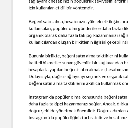
sağlayarak hesabınızın popülerlik seviyesini artırır
için kullanılan etkili bir yöntemdir.
Beğeni satın alma, hesabınızın yüksek etkileşim or
kullanıcıları, popüler olan gönderilere daha fazla d
organik olarak daha fazla takipçi kazanmanızı sağla
kullanıcılardan oluşan bir kitlenin ilgisini çekebilirsi
Bununla birlikte, beğeni satın alma taktiklerini kull
kaliteli hizmetler sunan güvenilir bir sağlayıcıdan
hesaplarla yapılan beğeni satın almaları, hesabınızın 
Dolayısıyla, doğru sağlayıcıyı seçmek ve organik tak
beğeni satın alma taktiklerini akıllıca kullanmak ön
Instagram'da popüler olma konusunda beğeni satın al
daha fazla takipçi kazanmanızı sağlar. Ancak, dikka
doğru şekilde yönetmek önemlidir. Doğru adımları a
Instagram'da popülerliğinizi artırabilir ve hesabınızı