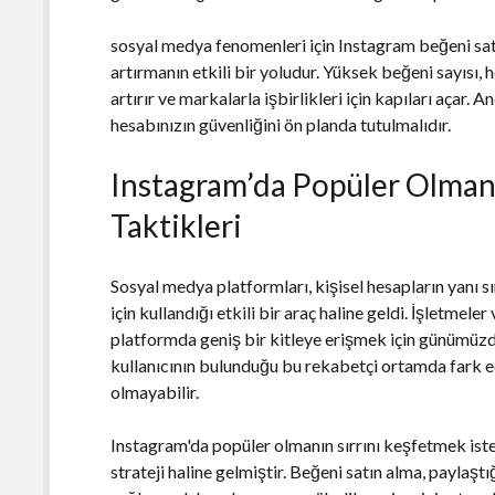
sosyal medya fenomenleri için Instagram beğeni sat
artırmanın etkili bir yoludur. Yüksek beğeni sayısı, h
artırır ve markalarla işbirlikleri için kapıları açar.
hesabınızın güvenliğini ön planda tutulmalıdır.
Instagram’da Popüler Olmanı
Taktikleri
Sosyal medya platformları, kişisel hesapların yanı sı
için kullandığı etkili bir araç haline geldi. İşletmele
platformda geniş bir kitleye erişmek için günümüzd
kullanıcının bulunduğu bu rekabetçi ortamda fark e
olmayabilir.
Instagram'da popüler olmanın sırrını keşfetmek istey
strateji haline gelmiştir. Beğeni satın alma, paylaşt