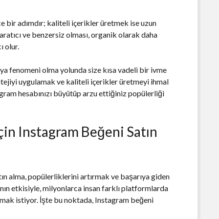
ce bir adımdır; kaliteli içerikler üretmek ise uzun
, yaratıcı ve benzersiz olması, organik olarak daha
 olur.
dya fenomeni olma yolunda size kısa vadeli bir ivme
tejiyi uygulamak ve kaliteli içerikler üretmeyi ihmal
gram hesabınızı büyütüp arzu ettiğiniz popülerliği
çin Instagram Beğeni Satın
n alma, popülerliklerini artırmak ve başarıya giden
n etkisiyle, milyonlarca insan farklı platformlarda
urmak istiyor. İşte bu noktada, Instagram beğeni