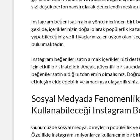
sizi düşük performanslı olarak değerlendirmesine ne
Instagram beğeni satın alma yöntemlerinden biri, be
şekilde, içeriklerinizin doğal olarak popülerlik kaza
yapabileceğiniz ve ihtiyaçlarınıza en uygun olanı se
bulunmaktadır.
Instagram beğenileri satın almak içeriklerinizi des
için etkili bir stratejidir. Ancak, güvenilir bir satı
beğeniler satın aldığınızdan emin olmalısınız. Doğr
etkileşim elde edebilir ve amacınıza ulaşabilirsiniz.
Sosyal Medyada Fenomenlik
Kullanabileceği Instagram B
Günümüzde sosyal medya, bireylerin popülerlik ve e
Özellikle Instagram, milyonlarca kullanıcının birbirl