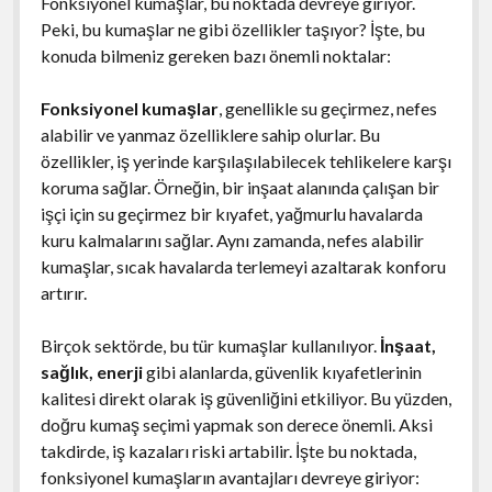
Fonksiyonel kumaşlar, bu noktada devreye giriyor.
Peki, bu kumaşlar ne gibi özellikler taşıyor? İşte, bu
konuda bilmeniz gereken bazı önemli noktalar:
Fonksiyonel kumaşlar
, genellikle su geçirmez, nefes
alabilir ve yanmaz özelliklere sahip olurlar. Bu
özellikler, iş yerinde karşılaşılabilecek tehlikelere karşı
koruma sağlar. Örneğin, bir inşaat alanında çalışan bir
işçi için su geçirmez bir kıyafet, yağmurlu havalarda
kuru kalmalarını sağlar. Aynı zamanda, nefes alabilir
kumaşlar, sıcak havalarda terlemeyi azaltarak konforu
artırır.
Birçok sektörde, bu tür kumaşlar kullanılıyor.
İnşaat,
sağlık, enerji
gibi alanlarda, güvenlik kıyafetlerinin
kalitesi direkt olarak iş güvenliğini etkiliyor. Bu yüzden,
doğru kumaş seçimi yapmak son derece önemli. Aksi
takdirde, iş kazaları riski artabilir. İşte bu noktada,
fonksiyonel kumaşların avantajları devreye giriyor: