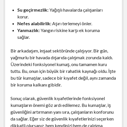
Su geçirmezlik:
Yağışlı havalarda çalışanları
korur.
Nefes alabilirlik:
Aşırı terlemeyi önler.
Yanmazlık:
Yangın riskine karşı ek koruma
sağlar.
Bir arkadaşım, inşaat sektöründe çalışıyor. Bir gün,
yağmurlu bir havada dışarıda çalışmak zorunda kaldı.
Üzerindeki fonksiyonel kumaş, onu tamamen kuru
tuttu. Bu, onun için büyük bir rahatlık kaynağı oldu. İşte
bu tür kumaşlar, sadece bir kıyafet değil, aynı zamanda
bir koruma kalkanı gibidir.
Sonuç olarak, güvenlik kıyafetlerinde fonksiyonel
kumaşların önemi göz ardı edilemez. Bu kumaşlar, iş
güvenliğini artırmanın yanı sıra, çalışanların konforunu
da sağlar. Eğer siz de güvenlik kıyafetlerinizi seçerken
dikkatli olursanız, hem kendinizi hem de çalışma