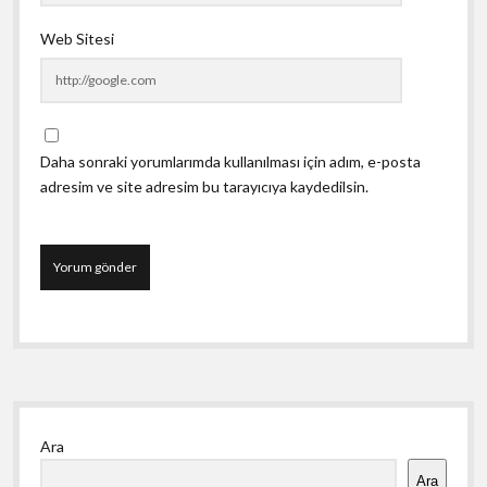
Web Sitesi
Daha sonraki yorumlarımda kullanılması için adım, e-posta
adresim ve site adresim bu tarayıcıya kaydedilsin.
Yan
Ara
Menü
Ara