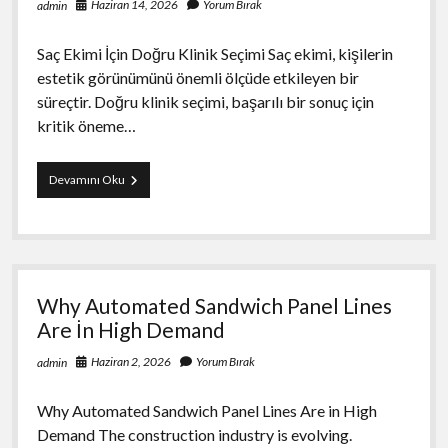
Haziran 14, 2026
Yorum Bırak
admin
Saç Ekimi İçin Doğru Klinik Seçimi Saç ekimi, kişilerin
estetik görünümünü önemli ölçüde etkileyen bir
süreçtir. Doğru klinik seçimi, başarılı bir sonuç için
kritik öneme…
Sac
Devamını Oku
Ekimi
İcin
Dogru
Klinik
Secimi
Why Automated Sandwich Panel Lines
Are İn High Demand
Haziran 2, 2026
Yorum Bırak
admin
Why Automated Sandwich Panel Lines Are in High
Demand The construction industry is evolving.