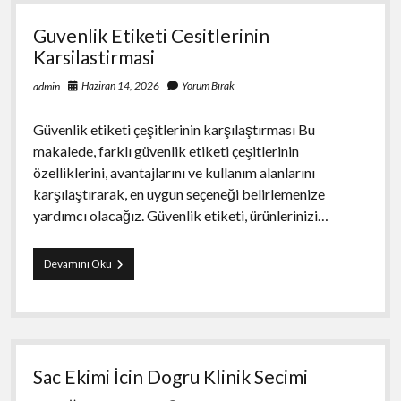
Guvenlik Etiketi Cesitlerinin
Karsilastirmasi
Haziran 14, 2026
Yorum Bırak
admin
Güvenlik etiketi çeşitlerinin karşılaştırması Bu
makalede, farklı güvenlik etiketi çeşitlerinin
özelliklerini, avantajlarını ve kullanım alanlarını
karşılaştırarak, en uygun seçeneği belirlemenize
yardımcı olacağız. Güvenlik etiketi, ürünlerinizi…
Guvenlik
Devamını Oku
Etiketi
Cesitlerinin
Karsilastirmasi
Sac Ekimi İcin Dogru Klinik Secimi