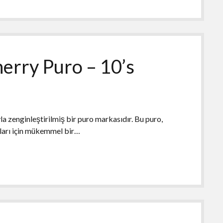
erry Puro – 10’s
a zenginleştirilmiş bir puro markasıdır. Bu puro,
ları için mükemmel bir…