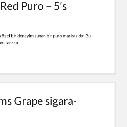
Red Puro – 5’s
 özel bir deneyim sunan bir puro markasıdır. Bu
şam tarzını…
ms Grape sigara-