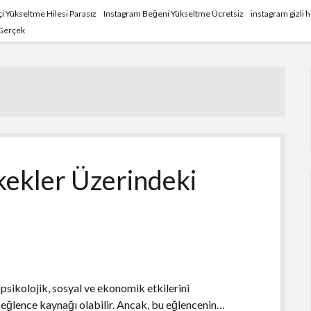
i Yükseltme Hilesi Parasız
Instagram Beğeni Yükseltme Ücretsiz
instagram gizli
 Gerçek
kekler Üzerindeki
psikolojik, sosyal ve ekonomik etkilerini
 eğlence kaynağı olabilir. Ancak, bu eğlencenin…