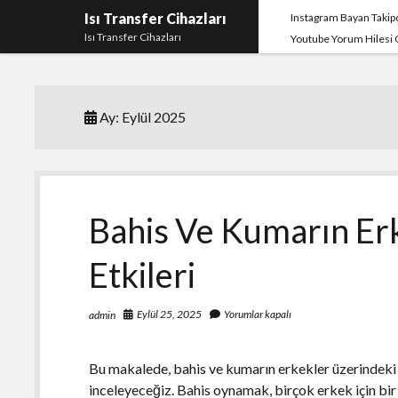
Isı Transfer Cihazları
Instagram Bayan Takipç
Isı Transfer Cihazları
Youtube Yorum Hilesi
Ay:
Eylül 2025
Bahis Ve Kumarın Er
Etkileri
Eylül 25, 2025
Yorumlar kapalı
admin
Bu makalede, bahis ve kumarın erkekler üzerindeki 
inceleyeceğiz. Bahis oynamak, birçok erkek için bir