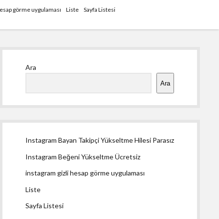
 hesap görme uygulaması
Liste
Sayfa Listesi
Yan
Ara
Menü
Ara
Instagram Bayan Takipçi Yükseltme Hilesi Parasız
Instagram Beğeni Yükseltme Ücretsiz
instagram gizli hesap görme uygulaması
Liste
Sayfa Listesi