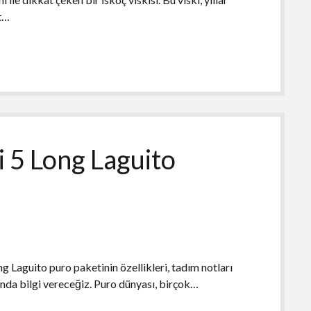
at…
 5 Long Laguito
 Laguito puro paketinin özellikleri, tadım notları
nda bilgi vereceğiz. Puro dünyası, birçok…