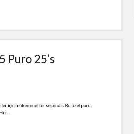
 5 Puro 25’s
erler için mükemmel bir seçimdir. Bu özel puro,
. Her…