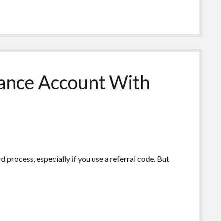
ance Account With
 process, especially if you use a referral code. But