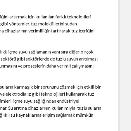
ini artırmak için kullanılan farklı teknolojileri
z gibi yöntemler, tuz moleküllerini sudan
ma cihazlarının verimliliğini artırarak tuz içeriğini
ıklı içme suyu sağlamanın yanı sıra diğer birçok
m sektörü gibi sektörlerde de tuzlu suyun arıtılması
unmasını ve proseslerin daha verimli çalışmasını
suların karmaşık bir sorununu çözmek için etkili bir
ve elektrodializ gibi teknolojileri kullanarak tuz
ümleri, içme suyu sağlığından endüstriyel
r. Su arıtma cihazlarının kullanımıyla, tuzlu suların
ğlıklı su kaynaklarına erişim sağlamak mümkün