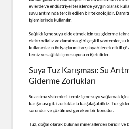
evlerde ve endüstriyel tesislerde yaygın olarak kull
suyu arıtımında tercih edilen bir teknolojidir. Damı
işlemlerinde kullanılır.
Sağlıklı içme suyu elde etmek için tuz giderme tekno
elektrodializ ve damıtma gibi çeşitli yöntemler, su 
kullanıcıların ihtiyaçlarını karşılayabilecek etkili ç
temiz ve sağlıklı içme suyuna erişebilirler.
Suya Tuz Karışması: Su Arıt
Giderme Zorlukları
Su arıtma sistemleri, temiz içme suyu sağlamak için
karışması gibi zorluklarla karşılaşabiliriz. Tuz gide
sorundur ve çözülmesi gereken bir konudur.
Tuz, doğal olarak bulunan minerallerden biridir ve 