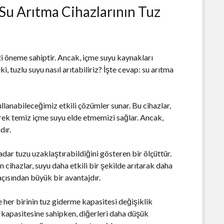
Su Arıtma Cihazlarının Tuz
ati öneme sahiptir. Ancak, içme suyu kaynakları
, tuzlu suyu nasıl arıtabiliriz? İşte cevap: su arıtma
ullanabileceğimiz etkili çözümler sunar. Bu cihazlar,
yerek temiz içme suyu elde etmemizi sağlar. Ancak,
dır.
adar tuzu uzaklaştırabildiğini gösteren bir ölçüttür.
cihazlar, suyu daha etkili bir şekilde arıtarak daha
açısından büyük bir avantajdır.
 her birinin tuz giderme kapasitesi değişiklik
 kapasitesine sahipken, diğerleri daha düşük