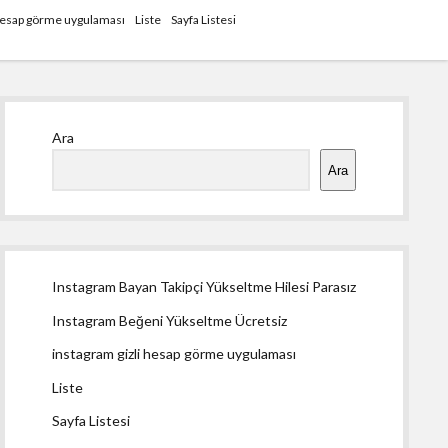
 hesap görme uygulaması
Liste
Sayfa Listesi
Yan
Ara
Menü
Ara
Instagram Bayan Takipçi Yükseltme Hilesi Parasız
Instagram Beğeni Yükseltme Ücretsiz
instagram gizli hesap görme uygulaması
Liste
Sayfa Listesi