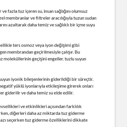
 ve fazla tuz içeren su, insan sağlığını olumsuz
özel membranlar ve filtreler aracılığıyla tuzun sudan
arını azaltarak daha temiz ve sağlıklı bir içme suyu
ellikle ters osmoz veya iyon değişimi gibi
irgen membrandan geçirilmesiyle çalışır. Bu
z moleküllerinin geçişini engeller. tuzlu suyun
uyun iyonik bileşenlerinin giderildiği bir süreçtir.
egatif yüklü iyonlarıyla etkileşime girerek onları
er giderilir ve daha temiz su elde edilir.
sellikleri ve etkinlikleri açısından farklılık
lirken, diğerleri daha az miktarda tuz giderme
ihazı seçerken tuz giderme özelliklerini dikkate