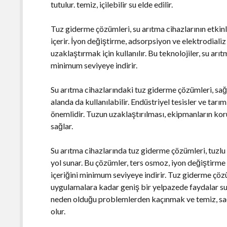
tutulur. temiz, içilebilir su elde edilir.
Tuz giderme çözümleri, su arıtma cihazlarının etkinliğ
içerir. İyon değiştirme, adsorpsiyon ve elektrodiali
uzaklaştırmak için kullanılır. Bu teknolojiler, su arıt
minimum seviyeye indirir.
Su arıtma cihazlarındaki tuz giderme çözümleri, sağl
alanda da kullanılabilir. Endüstriyel tesisler ve tarı
önemlidir. Tuzun uzaklaştırılması, ekipmanların kor
sağlar.
Su arıtma cihazlarında tuz giderme çözümleri, tuzlu 
yol sunar. Bu çözümler, ters osmoz, iyon değiştirme 
içeriğini minimum seviyeye indirir. Tuz giderme çöz
uygulamalara kadar geniş bir yelpazede faydalar suna
neden olduğu problemlerden kaçınmak ve temiz, sa
olur.