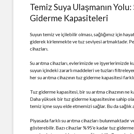
Temiz Suya Ulaşmanın Yolu: 
Giderme Kapasiteleri
Suyun temiz ve içilebilir olması, sağlığımız için hay
giderek kirlenmekte ve tuz seviyesi artmaktadır. Peki
cihazları.
Su arıtma cihazları, evlerimizde ve işyerlerimizde k
suyun içindeki zararlı maddeleri ve tuzları filtrele
her su arıtma cihazının tuz giderme kapasitesi farklı
Tuz giderme kapasitesi, bir su arıtma cihazının ne k
Daha yüksek bir tuz giderme kapasitesine sahip olan 
temiz içme suyu elde etmemizi sağlar. Bu da sağlık 
Piyasada farklı su arıtma cihazları bulunmaktadır ve
gösterebilir. Bazı cihazlar %95'e kadar tuz giderme