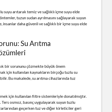
lu suyu arıtarak temiz ve sağlıklı içme suyu elde
yöntemler, tuzun sudan ayrılmasını sağlayarak suyun
kte, insanlar daha güvenli ve sağlıklı bir içme suyu elde
Sorunu: Su Arıtma
özümleri
aşık bir sorununu çözmekte büyük önem
mak için kullanılan kaynakların birçoğu tuzlu su
bilir. Bu makalede, su arıtma cihazlarında tuz
ek için kullanılan filtre sistemleriyle donatılmıştır.
ır. Ters osmoz, basınç uygulayarak suyun tuzlu
zarlarından geçerken tuz ve diğer kirleticiler geri