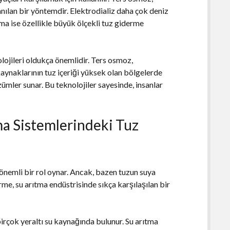
anılan bir yöntemdir. Elektrodializ daha çok deniz
tma ise özellikle büyük ölçekli tuz giderme
lojileri oldukça önemlidir. Ters osmoz,
kaynaklarının tuz içeriği yüksek olan bölgelerde
özümler sunar. Bu teknolojiler sayesinde, insanlar
ma Sistemlerindeki Tuz
 önemli bir rol oynar. Ancak, bazen tuzun suya
rme, su arıtma endüstrisinde sıkça karşılaşılan bir
birçok yeraltı su kaynağında bulunur. Su arıtma