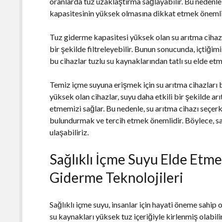
oranlarda tuz uzaklaştırma sağlayabilir. Bu nedenle
kapasitesinin yüksek olmasına dikkat etmek önemli
Tuz giderme kapasitesi yüksek olan su arıtma cihazl
bir şekilde filtreleyebilir. Bunun sonucunda, içtiğimi
bu cihazlar tuzlu su kaynaklarından tatlı su elde etm
Temiz içme suyuna erişmek için su arıtma cihazları
yüksek olan cihazlar, suyu daha etkili bir şekilde ar
etmemizi sağlar. Bu nedenle, su arıtma cihazı seçe
bulundurmak ve tercih etmek önemlidir. Böylece, sa
ulaşabiliriz.
Sağlıklı İçme Suyu Elde Etme
Giderme Teknolojileri
Sağlıklı içme suyu, insanlar için hayati öneme sahip
su kaynakları yüksek tuz içeriğiyle kirlenmiş olabil