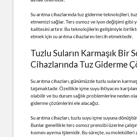
Su arıtma cihazlarında tuz giderme teknolojileri, tuz
etmemizi sağlar. Ters osmoz ve iyon değişimi gibi 
kalitesini artırır. Bu teknolojilerin gelişimiyle birli
etmek için su arıtma cihazlarını tercih etmektedir.
Tuzlu Suların Karmaşık Bir 
Cihazlarında Tuz Giderme Ç
Su arıtma cihazları, günümüzde tuzlu suların karm
taşımaktadır. Özellikle içme suyu ihtiyacını karşıla
olabilir ve bu durum sağlık problemlerine neden ola
giderme çözümlerini ele alacağız.
Su arıtma cihazları, tuzlu suyu içme suyuna dönüştürm
Bunlar genellikle ters osmoz prensibi üzerine çalış
kısmını ayırma işlemidir. Bu süreçte, su molekülleri 