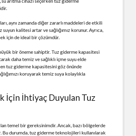
, su arıtma cihazı seçerken tuz giderme
dir.
arı, aynı zamanda diğer zararlı maddeleri de etkili
z suyun kalitesi artar ve sağlığımız korunur. Ayrıca,
ek için de ideal bir çözümdür.
 büyük bir öneme sahiptir. Tuz giderme kapasitesi
ıtarak daha temiz ve sağlıklı içme suyu elde
rken tuz giderme kapasitesini göz önünde
ğlığımızı koruyarak temiz suya kolaylıkla
k İçin İhtiyaç Duyulan Tuz
 olan temel bir gereksinimdir. Ancak, bazı bölgelerde
ir. Bu durumda, tuz giderme teknolojileri kullanılarak