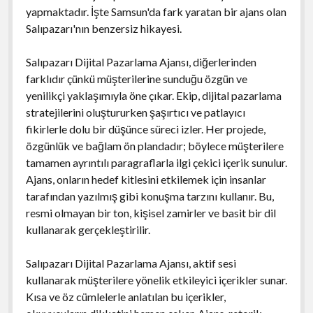
yapmaktadır. İşte Samsun'da fark yaratan bir ajans olan
Salıpazarı'nın benzersiz hikayesi.
Salıpazarı Dijital Pazarlama Ajansı, diğerlerinden
farklıdır çünkü müşterilerine sunduğu özgün ve
yenilikçi yaklaşımıyla öne çıkar. Ekip, dijital pazarlama
stratejilerini oluştururken şaşırtıcı ve patlayıcı
fikirlerle dolu bir düşünce süreci izler. Her projede,
özgünlük ve bağlam ön plandadır; böylece müşterilere
tamamen ayrıntılı paragraflarla ilgi çekici içerik sunulur.
Ajans, onların hedef kitlesini etkilemek için insanlar
tarafından yazılmış gibi konuşma tarzını kullanır. Bu,
resmi olmayan bir ton, kişisel zamirler ve basit bir dil
kullanarak gerçekleştirilir.
Salıpazarı Dijital Pazarlama Ajansı, aktif sesi
kullanarak müşterilere yönelik etkileyici içerikler sunar.
Kısa ve öz cümlelerle anlatılan bu içerikler,