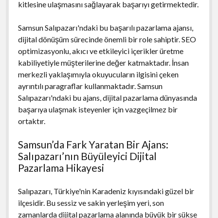
kitlesine ulaşmasını sağlayarak başarıyı getirmektedir.
Samsun Salıpazarı'ndaki bu başarılı pazarlama ajansı,
dijital dönüşüm sürecinde önemli bir role sahiptir. SEO
optimizasyonlu, akıcı ve etkileyici içerikler üretme
kabiliyetiyle müşterilerine değer katmaktadır. İnsan
merkezli yaklaşımıyla okuyucuların ilgisini çeken
ayrıntılı paragraflar kullanmaktadır. Samsun
Salıpazarı'ndaki bu ajans, dijital pazarlama dünyasında
başarıya ulaşmak isteyenler için vazgeçilmez bir
ortaktır.
Samsun’da Fark Yaratan Bir Ajans:
Salıpazarı’nın Büyüleyici Dijital
Pazarlama Hikayesi
Salıpazarı, Türkiye'nin Karadeniz kıyısındaki güzel bir
ilçesidir. Bu sessiz ve sakin yerleşim yeri, son
zamanlarda dijital pazarlama alanında büyük bir sükse