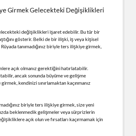
iye Girmek Gelecekteki Değişiklikleri
lecekteki değişiklikleri işaret edebilir. Bu tür bir
ğını gösterir. Belki de bir ilişki, iş veya kişisel
Rüyada tanımadığınız biriyle ters ilişkiye girmek,
ere açık olmanız gerektiğini hatırlatabilir.
ratabilir, ancak sonunda büyüme ve gelişme
iye girmek, kendinizi sınırlamaktan kaçınmanız
madığınız biriyle ters ilişkiye girmek, size yeni
ınızda beklenmedik gelişmeler veya sürprizlerin
ğişikliklere açık olun ve fırsatları kaçırmamak için