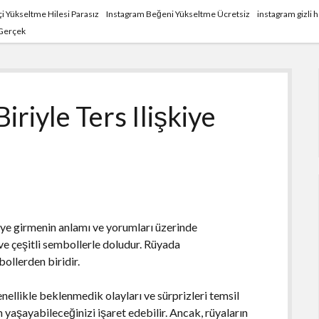
i Yükseltme Hilesi Parasız
Instagram Beğeni Yükseltme Ücretsiz
instagram gizli
 Gerçek
riyle Ters Ilişkiye
iye girmenin anlamı ve yorumları üzerinde
 ve çeşitli sembollerle doludur. Rüyada
bollerden biridir.
enellikle beklenmedik olayları ve sürprizleri temsil
 yaşayabileceğinizi işaret edebilir. Ancak, rüyaların