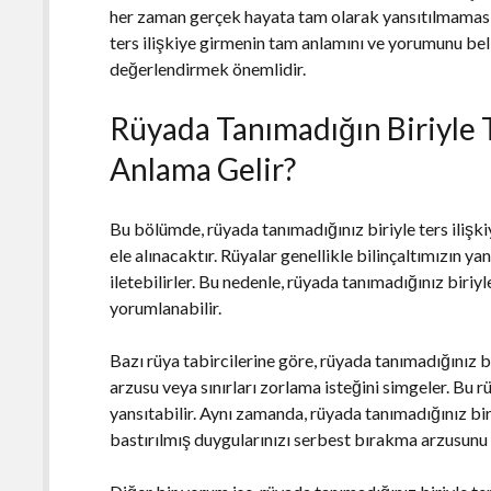
her zaman gerçek hayata tam olarak yansıtılmaması 
ters ilişkiye girmenin tam anlamını ve yorumunu bel
değerlendirmek önemlidir.
Rüyada Tanımadığın Biriyle 
Anlama Gelir?
Bu bölümde, rüyada tanımadığınız biriyle ters ilişk
ele alınacaktır. Rüyalar genellikle bilinçaltımızın ya
iletebilirler. Bu nedenle, rüyada tanımadığınız biriyl
yorumlanabilir.
Bazı rüya tabircilerine göre, rüyada tanımadığınız bi
arzusu veya sınırları zorlama isteğini simgeler. Bu r
yansıtabilir. Aynı zamanda, rüyada tanımadığınız bir
bastırılmış duygularınızı serbest bırakma arzusunu d