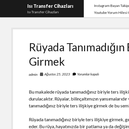
Isı Transfer Cihazları
Instagram Bayan Takipç
Isı Transfer Cihazları
Youtube Yorum Hilesi
Rüyada Tanımadığın Bi
Girmek
Ağustos 25, 2023
Yorumlar kapalı
admin
Bu makalede rüyada tanımadığınız biriyle ters ilişk
durulacaktır. Rüyalar, bilinçaltımızın yansımalarıdır
tanımadığınız biriyle ters ilişkiye girmek de bu sem
Rüyada tanımadığınız biriyle ters ilişkiye girmek, g
eder. Bu rüya, hayatınızda bir patlama ya da değişim