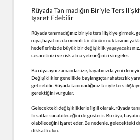
Rüyada Tanımadığın Biriyle Ters Ilişk
İşaret Edebilir
Rüyada tanımadığınız biriyle ters ilişkiye girmek, ge
rüya, hayatınızda önemli bir dönüm noktasının yaklaştı
hedeflerinizde büyük bir değişiklik yaşayacaksınız. 
cesaretinizi ve risk alma yeteneğinizi simgeler.
Bu rüya aynı zamanda size, hayatınızda yeni deneyiml
Değişiklikler genellikle başlangıçta rahatsızlık ya
getirebilir. Rüyada tanımadığınız biriyle ters ilişk
gerektiğini vurgular.
Gelecekteki değişikliklerle ilgili olarak, rüyada tanı
fırsatlar sunabileceğini de gösterir. Bu rüya, hayat
olabileceğini işaret eder. Bu nedenle, gelecekteki de
dikkatli olun.