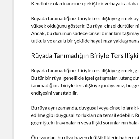
Kendinize olan inancınızı pekiştirir ve hayatta daha
Rüyada tanımadığınız biriyle ters ilişkiye girmek ay
yüksek olduğunu gösterir. Bu rüya, cinsel dürtülerini
Ancak, bu durumun sadece cinsel bir anlam taşımay
tutkulu ve arzulu bir şekilde hayatınıza yaklaşmanız
Rüyada Tanımadığın Biriyle Ters Ilişk
Rüyada tanımadığınız biriyle ters ilişkiye girmek, g
Bu tür bir rüya, genellikle içsel çatışmaları, utanç 
tanımadığınız biriyle ters ilişkiye girdiyseniz, bu, 
endişesini yansıtabilir.
Bu rüya aynı zamanda, duygusal veya cinsel olarak 
edilme gibi duygusal zorlukları da temsil edebilir.
geçmişteki travmaların veya ilişki sorunlarının hala
Öte yandan, bu rüya bazen değişikliklerin habercisi 