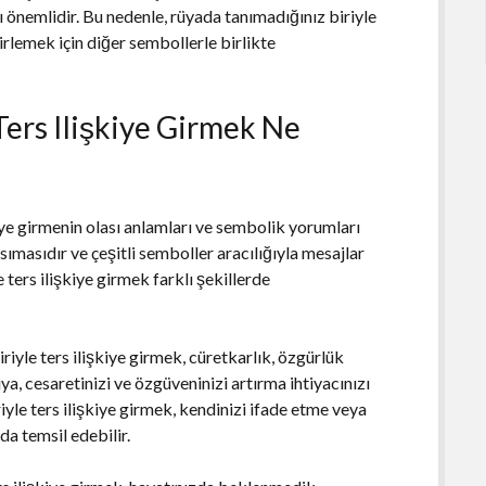
önemlidir. Bu nedenle, rüyada tanımadığınız biriyle
irlemek için diğer sembollerle birlikte
Ters Ilişkiye Girmek Ne
iye girmenin olası anlamları ve sembolik yorumları
nsımasıdır ve çeşitli semboller aracılığıyla mesajlar
e ters ilişkiye girmek farklı şekillerde
riyle ters ilişkiye girmek, cüretkarlık, özgürlük
üya, cesaretinizi ve özgüveninizi artırma ihtiyacınızı
iyle ters ilişkiye girmek, kendinizi ifade etme veya
a temsil edebilir.