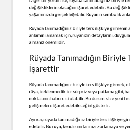
Diğer bir yorum ise, rüyada tanımadığınız biriyle t
değişikliklerin olacağını işaret edebilir. Bu değişikli
yaşamınızda gerçekleşebilir. Rüyanın sembolik anla
Rüyada tanımadığınız biriyle ters ilişkiye girmenin 
anlamını anlamak için, rüyanızın detaylarını, duygu
almanız önemlidir.
Rüyada Tanımadığın Biriyle T
İşarettir
Rüyada tanımadığınız biriyle ters ilişkiye girmek, o
rüya, beklenmedik bir sürpriz veya patlama gibi, h
noktasının habercisi olabilir. Bu durum, size yeni fı
gelişmelere işaret edebileceğini gösterir.
Ayrıca, rüyada tanımadığınız biriyle ters ilişkiye gi
edebilir. Bu rüya, kendi sınırlarınızı zorlamaya ve 