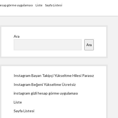
 hesap görme uygulaması
Liste
Sayfa Listesi
Yan
Ara
Menü
Ara
Instagram Bayan Takipçi Yükseltme Hilesi Parasız
Instagram Beğeni Yükseltme Ücretsiz
instagram gizli hesap görme uygulaması
Liste
Sayfa Listesi