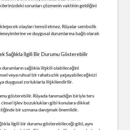
ilerinizdeki sorunları çözmenin vaktinin geldiğini
kleşecek olayları temsil etmez. Rüyalar sembolik
l deneyimlerine ve duygusal durumlarına bağlı olarak
k Sağlıkla İlgili Bir Durumu Gösterebilir
 durumların sağlıkla ilişkili olabileceğini
sel veya ruhsal bir rahatsızlık yaşayabileceğinizi
a duygusal zorluklarla ilişkilendirilir.
urumu gösterebilir. Rüyada tanımadığın biriyle ters
a cinsel işlev bozuklukları gibi konulara dikkat
ktiğinde bir uzmana danışmak önemlidir.
lıkla ilgili bir durumu gösterebileceği gibi, aynı