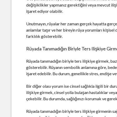
değişiklikler yapmanız gerektiğini veya mevcut ilişk
işaret ediyor olabilir.
Unutmayın, rüyalar her zaman gerçek hayatta gerçe
anlamlar taşır ve her bireyin rüya yorumları kişise
farklılık gösterebilir.
Rüyada Tanımadığın Biriyle Ters Ilişkiye Girme
Rüyada tanımadığın biriyle ters ilişkiye girmek, bazı
gösterebilir. Rüyanın sembolik anlamına göre, beden
işaret edebilir. Bu durum, genellikle stres, endişe vey
Bir diğer olası yorum ise cinsel sağlıkla ilgili bir d
ilişkiye girmek, cinsel yolla bulaşan hastalıklar vey
çekebilir. Bu durumda, sağlığınızı korumak ve gere
Rüyada tanımadığın biriyle ters ilişkiye girmenin sağ