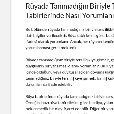
Rüyada Tanımadığın Biriyle 
Tabirlerinde Nasıl Yorumlanı
Bu bölümde, rüyada tanımadığınız biriyle ters ilişk
dair bilgiler verilecektir. Rüya tabirlerine göre, bu 
ifadesi olarak yorumlanır. Ancak, her rüyanın kendi
yorumlanması gerekmektedir.
Rüyada tanımadığınız biriyle ters ilişkiye girmek, ge
duyguların bir yansıması olarak yorumlanır. Bu rüya, ki
içinde olduğunu veya duygusal açıdan doyuma ulaşma
tanımadığınız biriyle ters ilişkiye girmek, bir ilişk
durumları da ifade edebilir.
Rüya tabirlerinde, rüyada tanımadığınız biriyle ters
Örneğin, bazı rüya tabircilerine göre bu rüya, yakı
beklenmedik bir olayı işaret edebilir. Diğer bir yor