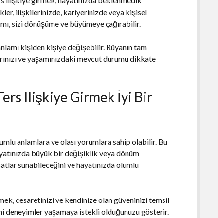
ers ilişkiye girmek, hayatınızda beklenmedik
kler, ilişkilerinizde, kariyerinizde veya kişisel
mı, sizi dönüşüme ve büyümeye çağırabilir.
anlamı kişiden kişiye değişebilir. Rüyanın tam
larınızı ve yaşamınızdaki mevcut durumu dikkate
ers Ilişkiye Girmek İyi Bir
lumlu anlamlara ve olası yorumlara sahip olabilir. Bu
ayatınızda büyük bir değişiklik veya dönüm
rsatlar sunabileceğini ve hayatınızda olumlu
rmek, cesaretinizi ve kendinize olan güveninizi temsil
yeni deneyimler yaşamaya istekli olduğunuzu gösterir.