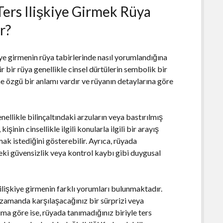
Ters Ilişkiye Girmek Rüya
r?
iye girmenin rüya tabirlerinde nasıl yorumlandığına
tür bir rüya genellikle cinsel dürtülerin sembolik bir
ne özgü bir anlamı vardır ve rüyanın detaylarına göre
nellikle bilinçaltındaki arzuların veya bastırılmış
şinin cinsellikle ilgili konularla ilgili bir arayış
k istediğini gösterebilir. Ayrıca, rüyada
ideki güvensizlik veya kontrol kaybı gibi duygusal
 ilişkiye girmenin farklı yorumları bulunmaktadır.
n zamanda karşılaşacağınız bir sürprizi veya
uma göre ise, rüyada tanımadığınız biriyle ters