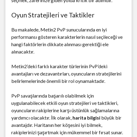
seçmek, zaferinize giden yolda kritik bir adımdır.
Oyun Stratejileri ve Taktikler
Bu makalede, Metin2 PvP sunucularında en iyi
performansı gösteren karakterlerin nasıl seçileceği ve
hangi faktörlerin dikkate alınması gerektiği ele
alınacaktır.
Metin2’deki farklı karakter türlerinin PvP’deki
avantajları ve dezavantırları, oyuncuların stratejilerini
belirlemelerinde önemli bir rol oynamaktadır.
PvP savaşlarında başarılı olabilmek için
uygulanabilecek etkili oyun stratejileri ve taktikleri,
oyuncuların rakiplerine karşı üstünlük sağlamalarına
yardımcı olacaktır. İlk olarak,
harita bilgisi
büyük bir
avantajdır. Haritanın her köşesini iyi bilmek,
rakiplerinizi şaşırtmak için mükemmel bir fırsat sunar.