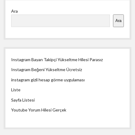
Yan
Ara
Menü
Ara
Instagram Bayan Takipçi Yükseltme Hilesi Parasız
Instagram Beğeni Yükseltme Ücretsiz
instagram gizli hesap görme uygulaması
Liste
Sayfa Listesi
Youtube Yorum Hilesi Gerçek