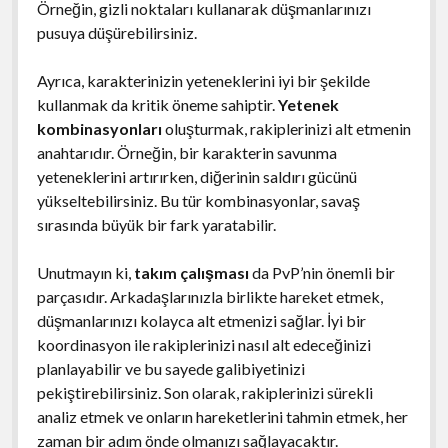
Örneğin, gizli noktaları kullanarak düşmanlarınızı
pusuya düşürebilirsiniz.
Ayrıca, karakterinizin yeteneklerini iyi bir şekilde
kullanmak da kritik öneme sahiptir.
Yetenek
kombinasyonları
oluşturmak, rakiplerinizi alt etmenin
anahtarıdır. Örneğin, bir karakterin savunma
yeteneklerini artırırken, diğerinin saldırı gücünü
yükseltebilirsiniz. Bu tür kombinasyonlar, savaş
sırasında büyük bir fark yaratabilir.
Unutmayın ki,
takım çalışması
da PvP’nin önemli bir
parçasıdır. Arkadaşlarınızla birlikte hareket etmek,
düşmanlarınızı kolayca alt etmenizi sağlar. İyi bir
koordinasyon ile rakiplerinizi nasıl alt edeceğinizi
planlayabilir ve bu sayede galibiyetinizi
pekiştirebilirsiniz. Son olarak, rakiplerinizi sürekli
analiz etmek ve onların hareketlerini tahmin etmek, her
zaman bir adım önde olmanızı sağlayacaktır.