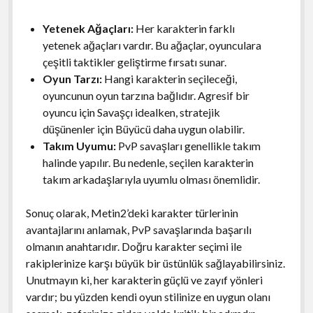
Yetenek Ağaçları:
Her karakterin farklı
yetenek ağaçları vardır. Bu ağaçlar, oyunculara
çeşitli taktikler geliştirme fırsatı sunar.
Oyun Tarzı:
Hangi karakterin seçileceği,
oyuncunun oyun tarzına bağlıdır. Agresif bir
oyuncu için Savaşçı idealken, stratejik
düşünenler için Büyücü daha uygun olabilir.
Takım Uyumu:
PvP savaşları genellikle takım
halinde yapılır. Bu nedenle, seçilen karakterin
takım arkadaşlarıyla uyumlu olması önemlidir.
Sonuç olarak, Metin2’deki karakter türlerinin
avantajlarını anlamak, PvP savaşlarında başarılı
olmanın anahtarıdır. Doğru karakter seçimi ile
rakiplerinize karşı büyük bir üstünlük sağlayabilirsiniz.
Unutmayın ki, her karakterin güçlü ve zayıf yönleri
vardır; bu yüzden kendi oyun stilinize en uygun olanı