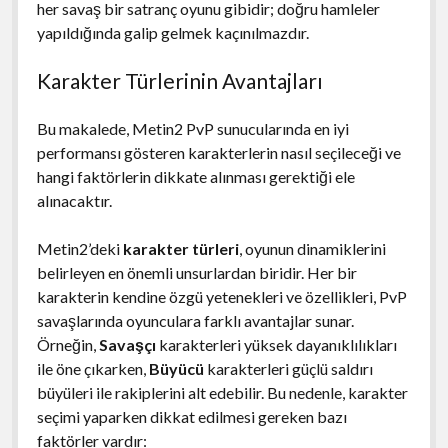
her savaş bir satranç oyunu gibidir; doğru hamleler
yapıldığında galip gelmek kaçınılmazdır.
Karakter Türlerinin Avantajları
Bu makalede, Metin2 PvP sunucularında en iyi
performansı gösteren karakterlerin nasıl seçileceği ve
hangi faktörlerin dikkate alınması gerektiği ele
alınacaktır.
Metin2’deki
karakter türleri
, oyunun dinamiklerini
belirleyen en önemli unsurlardan biridir. Her bir
karakterin kendine özgü yetenekleri ve özellikleri, PvP
savaşlarında oyunculara farklı avantajlar sunar.
Örneğin,
Savaşçı
karakterleri yüksek dayanıklılıkları
ile öne çıkarken,
Büyücü
karakterleri güçlü saldırı
büyüleri ile rakiplerini alt edebilir. Bu nedenle, karakter
seçimi yaparken dikkat edilmesi gereken bazı
faktörler vardır: