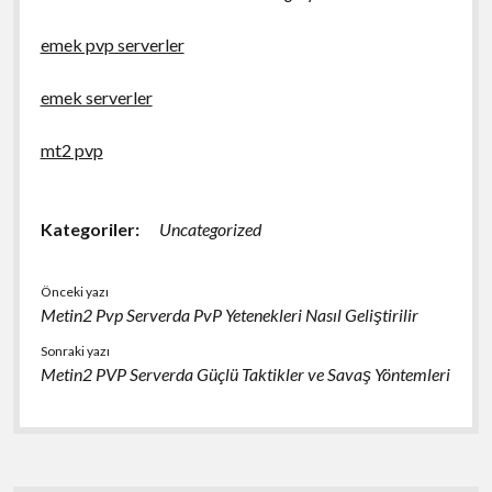
emek pvp serverler
emek serverler
mt2 pvp
Kategoriler:
Uncategorized
Önceki yazı
Metin2 Pvp Serverda PvP Yetenekleri Nasıl Geliştirilir
Sonraki yazı
Metin2 PVP Serverda Güçlü Taktikler ve Savaş Yöntemleri