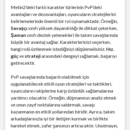
Metin2’deki farklı karakter türlerinin PvP’deki
avantajları ve dezavantajları, oyuncuların stratejilerini
belirlemelerinde önemli bir rol oynamaktadır. Örneğin,
Savaşçı
sınıfı yüksek dayanıklılığı ile dikkat çekerken,
Şaman
sınıfı destek yetenekleri ile takım savaşlarında
büyük bir avantaj sağlar. Karakterlerinizi seçerken,
hangi rolü üstlenmek istediğinizi düşünmelisiniz.
Hız
,
güç
ve
strateji
arasındaki dengeyi sağlamak, başarıyı
getirecektir.
PvP savaşlarında başarılı olabilmek için
uygulanabilecek etkili oyun stratejileri ve taktikleri,
oyuncuların rakiplerine karşı üstünlük sağlamalarına
yardımcı olacaktır. Örneğin, düşmanınızı analiz etmek
ve onun zayıf noktalarına saldırmak, savaşı
kazanmanın en etkili yollarından biridir. Ayrıca, takım
arkadaşlarınızla iyi bir iletişim kurmak ve birlikte
hareket etmek, zafer şansınızı artıracaktır. Unutmayın,