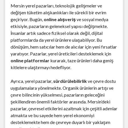
Mersin yerel pazarları, teknolojik gelişmeler ve
değişen tüketim alışkanlıkları ile sürekli bir evrim
geçiriyor. Bugün,
online alışveriş
ve sosyal medya
etkisiyle, pazarların geleneksel yapısı değişmekte.
İnsanlar artık sadece fiziksel olarak değil, dijital
platformlarda da yerel ürünlere ulaşabiliyor. Bu
dönüşüm, hem satıcılar hem de alıcılar için yeni fırsatlar
yaratıyor. Pazarlar, yerel üreticileri desteklemek için
online platformlar
kurarak, taze ürünleri daha geniş
kitlelere ulaştırmayı hedefliyor.
Ayrıca, yerel pazarlar,
sürdürülebilirlik
ve çevre dostu
uygulamalara yönelmekte. Organik ürünlerin artışı ve
çevre bilincinin yükselmesi, pazarların geleceğini
şekillendiren önemli faktörler arasında. Mersin’deki
pazarlar, çevresel etkilerini azaltmak için çeşitli adımlar
atmakta ve bu sayede hem yerel ekonomiyi
desteklemekte hem de çevreye duyarlı bir yaklaşım