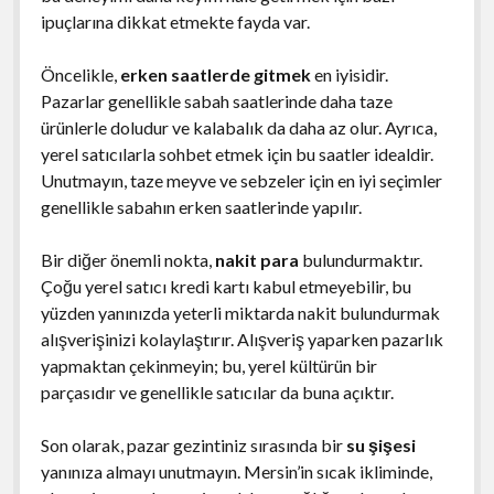
ipuçlarına dikkat etmekte fayda var.
Öncelikle,
erken saatlerde gitmek
en iyisidir.
Pazarlar genellikle sabah saatlerinde daha taze
ürünlerle doludur ve kalabalık da daha az olur. Ayrıca,
yerel satıcılarla sohbet etmek için bu saatler idealdir.
Unutmayın, taze meyve ve sebzeler için en iyi seçimler
genellikle sabahın erken saatlerinde yapılır.
Bir diğer önemli nokta,
nakit para
bulundurmaktır.
Çoğu yerel satıcı kredi kartı kabul etmeyebilir, bu
yüzden yanınızda yeterli miktarda nakit bulundurmak
alışverişinizi kolaylaştırır. Alışveriş yaparken pazarlık
yapmaktan çekinmeyin; bu, yerel kültürün bir
parçasıdır ve genellikle satıcılar da buna açıktır.
Son olarak, pazar gezintiniz sırasında bir
su şişesi
yanınıza almayı unutmayın. Mersin’in sıcak ikliminde,