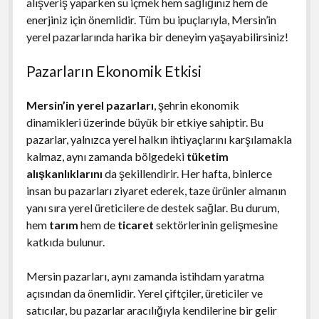
alışveriş yaparken su içmek hem sağlığınız hem de
enerjiniz için önemlidir. Tüm bu ipuçlarıyla, Mersin’in
yerel pazarlarında harika bir deneyim yaşayabilirsiniz!
Pazarların Ekonomik Etkisi
Mersin’in yerel pazarları
, şehrin ekonomik
dinamikleri üzerinde büyük bir etkiye sahiptir. Bu
pazarlar, yalnızca yerel halkın ihtiyaçlarını karşılamakla
kalmaz, aynı zamanda bölgedeki
tüketim
alışkanlıklarını
da şekillendirir. Her hafta, binlerce
insan bu pazarları ziyaret ederek, taze ürünler almanın
yanı sıra yerel üreticilere de destek sağlar. Bu durum,
hem
tarım
hem de
ticaret
sektörlerinin gelişmesine
katkıda bulunur.
Mersin pazarları, aynı zamanda istihdam yaratma
açısından da önemlidir. Yerel çiftçiler, üreticiler ve
satıcılar, bu pazarlar aracılığıyla kendilerine bir gelir