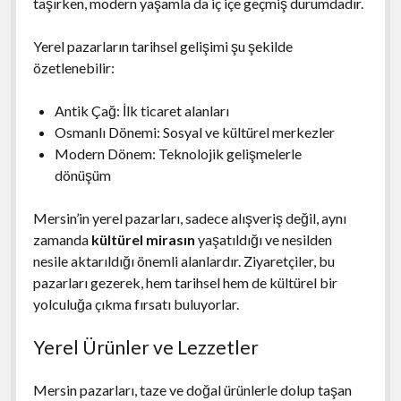
taşırken, modern yaşamla da iç içe geçmiş durumdadır.
Yerel pazarların tarihsel gelişimi şu şekilde
özetlenebilir:
Antik Çağ: İlk ticaret alanları
Osmanlı Dönemi: Sosyal ve kültürel merkezler
Modern Dönem: Teknolojik gelişmelerle
dönüşüm
Mersin’in yerel pazarları, sadece alışveriş değil, aynı
zamanda
kültürel mirasın
yaşatıldığı ve nesilden
nesile aktarıldığı önemli alanlardır. Ziyaretçiler, bu
pazarları gezerek, hem tarihsel hem de kültürel bir
yolculuğa çıkma fırsatı buluyorlar.
Yerel Ürünler ve Lezzetler
Mersin pazarları, taze ve doğal ürünlerle dolup taşan