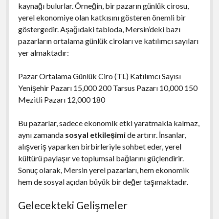
kaynağı bulurlar. Örneğin, bir pazarın günlük cirosu,
yerel ekonomiye olan katkısını gösteren önemli bir
göstergedir. Aşağıdaki tabloda, Mersin’deki bazı
pazarların ortalama günlük ciroları ve katılımcı sayıları
yer almaktadır:
Pazar Ortalama Günlük Ciro (TL) Katılımcı Sayısı
Yenişehir Pazarı 15,000 200 Tarsus Pazarı 10,000 150
Mezitli Pazarı 12,000 180
Bu pazarlar, sadece ekonomik etki yaratmakla kalmaz,
aynı zamanda
sosyal etkileşimi
de artırır. İnsanlar,
alışveriş yaparken birbirleriyle sohbet eder, yerel
kültürü paylaşır ve toplumsal bağlarını güçlendirir.
Sonuç olarak, Mersin yerel pazarları, hem ekonomik
hem de sosyal açıdan büyük bir değer taşımaktadır.
Gelecekteki Gelişmeler