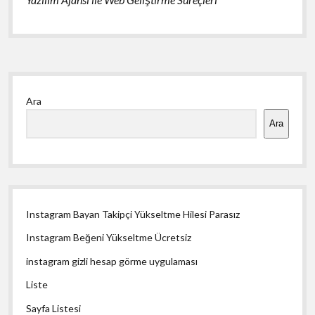
Yan
Ara
Menü
Ara
Instagram Bayan Takipçi Yükseltme Hilesi Parasız
Instagram Beğeni Yükseltme Ücretsiz
instagram gizli hesap görme uygulaması
Liste
Sayfa Listesi