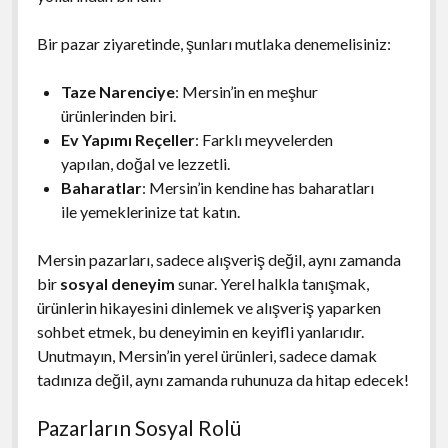
Bir pazar ziyaretinde, şunları mutlaka denemelisiniz:
Taze Narenciye
: Mersin’in en meşhur
ürünlerinden biri.
Ev Yapımı Reçeller
: Farklı meyvelerden
yapılan, doğal ve lezzetli.
Baharatlar
: Mersin’in kendine has baharatları
ile yemeklerinize tat katın.
Mersin pazarları, sadece alışveriş değil, aynı zamanda
bir
sosyal deneyim
sunar. Yerel halkla tanışmak,
ürünlerin hikayesini dinlemek ve alışveriş yaparken
sohbet etmek, bu deneyimin en keyifli yanlarıdır.
Unutmayın, Mersin’in yerel ürünleri, sadece damak
tadınıza değil, aynı zamanda ruhunuza da hitap edecek!
Pazarların Sosyal Rolü