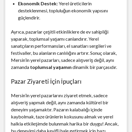
Ekonomik Destek:
Yerel üreticilerin
desteklenmesi, topluluğun ekonomik yapısını
güçlendirir.
Ayrıca, pazarlar çeşitli etkinliklere de ev sahipliği
yaparak, toplumsal yaşamı canlandırır. Yerel
sanatçıların performansları, el sanatları sergileri ve
festivaller, bu alanların canlılığını artırır. Sonuç olarak,
Mersin’in yerel pazarları, sadece alışveriş değil, aynı
zamanda
toplumsal yaşamın
dinamik bir parçasıdır.
Pazar Ziyareti İçin İpuçları
Mersin’in yerel pazarlarını ziyaret etmek, sadece
alışveriş yapmak değil, aynı zamanda kültürel bir
deneyim yaşamaktır. Pazarın kalabalığı içinde
kaybolmak, taze ürünlerin kokusunu almak ve yerel
halkla etkileşimde bulunmak harika bir duygu! Ancak,
bu deneyimi daha keyifli hale getirmek için bazı