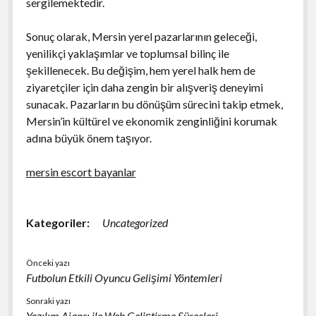
sergilemektedir.
Sonuç olarak, Mersin yerel pazarlarının geleceği,
yenilikçi yaklaşımlar ve toplumsal bilinç ile
şekillenecek. Bu değişim, hem yerel halk hem de
ziyaretçiler için daha zengin bir alışveriş deneyimi
sunacak. Pazarların bu dönüşüm sürecini takip etmek,
Mersin’in kültürel ve ekonomik zenginliğini korumak
adına büyük önem taşıyor.
mersin escort bayanlar
Kategoriler:
Uncategorized
Önceki yazı
Futbolun Etkili Oyuncu Gelişimi Yöntemleri
Sonraki yazı
Yazılım Ajansı ile Web Geliştirme Süreçleri