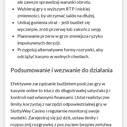
ale zawsze sprawdzaj warunki obrotu.
Wybieraj gry o wyższym RTP i niskiej
zmienności, by utrzymać saldo na dłużej.
Unikaj gonienia strat – jeśli budżet się
wyczerpie, zrób przerwę lub zakończ sesję.
Planowanie przerw w grze zmniejsza ryzyko
impulsywnych decyzji.
Przygotuj alternatywne formy rozrywki, aby
odciążyć kasyno w wolnych chwilach.
Podsumowanie i wezwanie do działania
Efektywne zarządzanie budżetem podczas gry w
kasynie online to klucz do długotrwałej satysfakcji i
kontroli nad własnymi finansami. Ustal realistyczne
limity, korzystaj z narzędzi odpowiedzialnej gry w
SlottyWay Casino i regularnie monitoruj swoje
wydatki. Zarejestruj się już dziś, ustaw limity i
rozpocznij rozgrywkę z poczuciem bezpieczeństwa