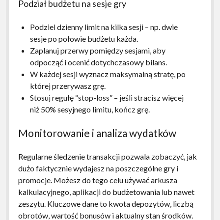
Podział budżetu na sesje gry
Podziel dzienny limit na kilka sesji – np. dwie
sesje po połowie budżetu każda.
Zaplanuj przerwy pomiędzy sesjami, aby
odpocząć i ocenić dotychczasowy bilans.
W każdej sesji wyznacz maksymalną stratę, po
której przerywasz grę.
Stosuj regułę “stop-loss” – jeśli stracisz więcej
niż 50% sesyjnego limitu, kończ grę.
Monitorowanie i analiza wydatków
Regularne śledzenie transakcji pozwala zobaczyć, jak
dużo faktycznie wydajesz na poszczególne gry i
promocje. Możesz do tego celu używać arkusza
kalkulacyjnego, aplikacji do budżetowania lub nawet
zeszytu. Kluczowe dane to kwota depozytów, liczbą
obrotów, wartość bonusów i aktualny stan środków.