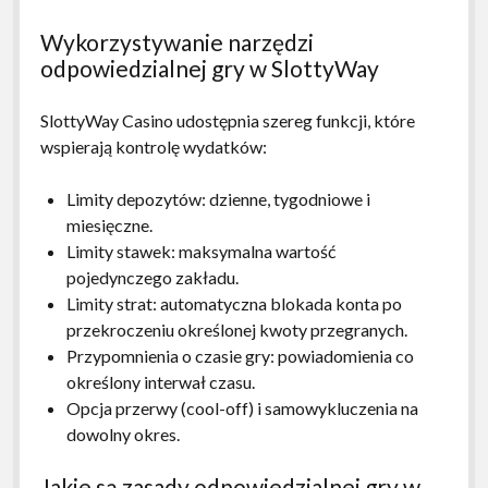
Wykorzystywanie narzędzi
odpowiedzialnej gry w SlottyWay
SlottyWay Casino udostępnia szereg funkcji, które
wspierają kontrolę wydatków:
Limity depozytów: dzienne, tygodniowe i
miesięczne.
Limity stawek: maksymalna wartość
pojedynczego zakładu.
Limity strat: automatyczna blokada konta po
przekroczeniu określonej kwoty przegranych.
Przypomnienia o czasie gry: powiadomienia co
określony interwał czasu.
Opcja przerwy (cool-off) i samowykluczenia na
dowolny okres.
Jakie są zasady odpowiedzialnej gry w