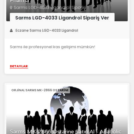
Pharma
Sarms LGD-4033 Ligandrol Siparişi
Sarms LGD-4033 Ligandrol Sipariş Ver
Eczane Sarms LGD-4033 Ligandrol
Sarms ile profesyonel kas gelişimi mümkün!
DETAYLAR
ORJINAL SARMS MK-2866 OSTARINE
Sarms MK-2866 Ostarine Satın Al - Anabolic