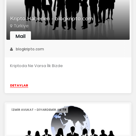
Kripto Haberleri - blogkripto.com
Türkiye
Mail
blogkripto.com
Kriptoda Ne Varsa İlk Bizde
DETAYLAR
IZMIR AVUKAT - DIYARDEMIR.AV.TR