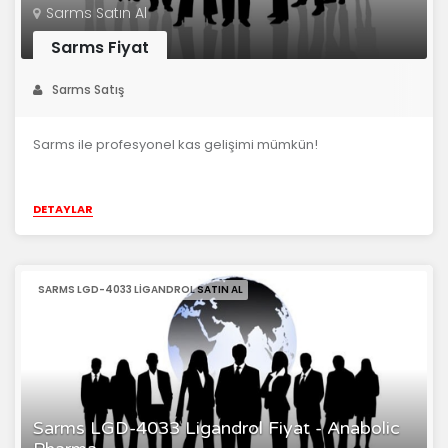
Sarms Satın Al
Sarms Fiyat
Sarms Satış
Sarms ile profesyonel kas gelişimi mümkün!
DETAYLAR
SARMS LGD-4033 LIGANDROL SATIN AL
Sarms LGD-4033 Ligandrol Fiyat - Anabolic