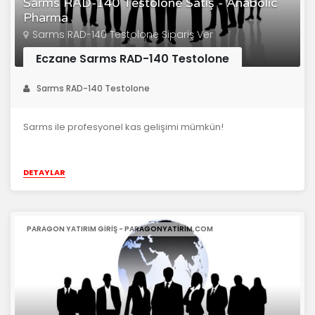
Sarms RAD-140 Testolone Satış - Anabolic
Pharma
Sarms RAD-140 Testolone Sipariş Ver
Eczane Sarms RAD-140 Testolone
Sarms RAD-140 Testolone
Sarms ile profesyonel kas gelişimi mümkün!
DETAYLAR
PARAGON YATIRIM GIRIŞ - PARAGONYATIRIM.COM