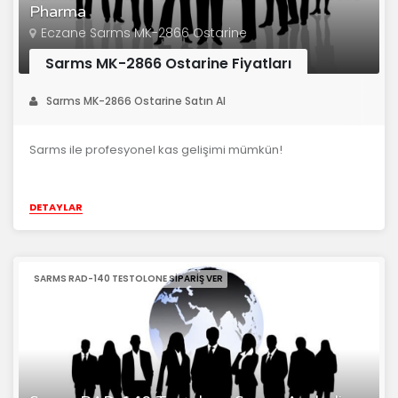
Pharma
Eczane Sarms MK-2866 Ostarine
Sarms MK-2866 Ostarine Fiyatları
Sarms MK-2866 Ostarine Satın Al
Sarms ile profesyonel kas gelişimi mümkün!
DETAYLAR
SARMS RAD-140 TESTOLONE SIPARIŞ VER