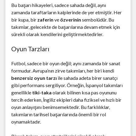
Bu başarı hikayeleri, sadece sahada değil, aynı
zamanda taraftarların kalplerinde de yer etmiştir. Her
bir kupa, bir
zaferin
ve
özverinin
sembolüdür. Bu
takımlar, gelecekte de başarılarına devam etmek için
sürekli olarak kendilerini geliştirmektedirler.
Oyun Tarzları
Futbol, sadece bir oyun değil; aynı zamanda bir sanat
formudur. Avrupa’nın zirve takımları, her biri kendi
benzersiz oyun tarzı
ile sahada adeta birer sanatçı
gibi performans sergiliyor. Örneğin, İspanyol takımları
genellikle
tiki-taka
olarak bilinen kısa pas oyununu
tercih ederken, İngiliz ekipleri daha fiziksel ve hızlı bir
oyun anlayışını benimsemektedir. Bu farklılıklar,
takımların tarihsel başarılarında önemli bir rol
oynamaktadır.