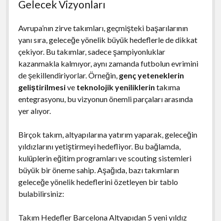
Gelecek Vizyonları
Avrupa’nın zirve takımları, geçmişteki başarılarının
yanı sıra, geleceğe yönelik büyük hedeflerle de dikkat
çekiyor. Bu takımlar, sadece şampiyonluklar
kazanmakla kalmıyor, aynı zamanda futbolun evrimini
de şekillendiriyorlar. Örneğin,
genç yeteneklerin
geliştirilmesi
ve
teknolojik yeniliklerin
takıma
entegrasyonu, bu vizyonun önemli parçaları arasında
yer alıyor.
Birçok takım, altyapılarına yatırım yaparak, geleceğin
yıldızlarını yetiştirmeyi hedefliyor. Bu bağlamda,
kulüplerin eğitim programları ve scouting sistemleri
büyük bir öneme sahip. Aşağıda, bazı takımların
geleceğe yönelik hedeflerini özetleyen bir tablo
bulabilirsiniz:
Takım Hedefler Barcelona Altyapıdan 5 yeni yıldız