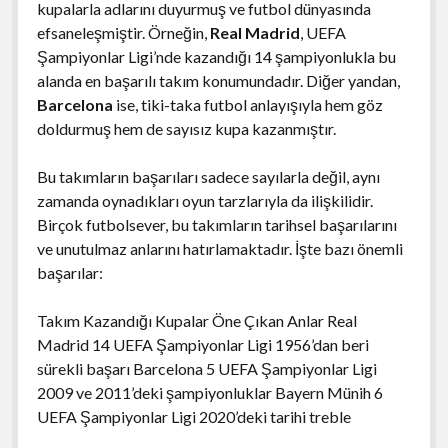
kupalarla adlarını duyurmuş ve futbol dünyasında
efsaneleşmiştir. Örneğin,
Real Madrid
, UEFA
Şampiyonlar Ligi’nde kazandığı 14 şampiyonlukla bu
alanda en başarılı takım konumundadır. Diğer yandan,
Barcelona
ise, tiki-taka futbol anlayışıyla hem göz
doldurmuş hem de sayısız kupa kazanmıştır.
Bu takımların başarıları sadece sayılarla değil, aynı
zamanda oynadıkları oyun tarzlarıyla da ilişkilidir.
Birçok futbolsever, bu takımların tarihsel başarılarını
ve unutulmaz anlarını hatırlamaktadır. İşte bazı önemli
başarılar:
Takım Kazandığı Kupalar Öne Çıkan Anlar Real
Madrid 14 UEFA Şampiyonlar Ligi 1956’dan beri
sürekli başarı Barcelona 5 UEFA Şampiyonlar Ligi
2009 ve 2011’deki şampiyonluklar Bayern Münih 6
UEFA Şampiyonlar Ligi 2020’deki tarihi treble