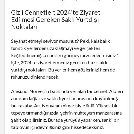
Gizli Cennetler: 2024’te Ziyaret
Edilmesi Gereken Saklı Yurtdışı
Noktaları
Seyahat etmeyi seviyor musunuz? Peki, kalabalık
turistik yerlerden uzaklaşmayı ve gerçekten
keşfedilmemiş cennetleri görmeyi arzu eder misiniz?
İşte, 2024’te ziyaret etmeniz gereken bazı saklı
yurtdışı noktaları. Bu yerler, hem gözlerinizi hem de
ruhunuzu dinlendirecek.
Alesund, Norveç’in batısında yer alan bir cennet. Alpleri
andıran dağlar ve sakin fiyortlar arasında kaybolmuş
bu kasaba, Art Nouveau mimarisiyle ünlü. Yüksek bir
tepeye tırmandığınızda, şehrin muhteşem manzarasına
şahit olabilirsiniz. Burada yürüyüş yaparken, sanki bir
tabloyun içindeymişsiniz gibi hissedeceksiniz.