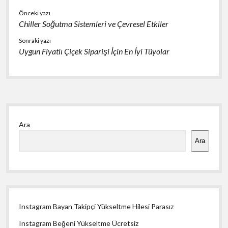
Önceki yazı
Chiller Soğutma Sistemleri ve Çevresel Etkiler
Sonraki yazı
Uygun Fiyatlı Çiçek Siparişi İçin En İyi Tüyolar
Yan
Ara
Menü
Ara
Instagram Bayan Takipçi Yükseltme Hilesi Parasız
Instagram Beğeni Yükseltme Ücretsiz