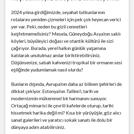
2024 yılına girdiğimizde, seyahat tutkunlarının
rotalarını yeniden çizmeleri için pek çok heyecan verici
yer var. Peki, neden bu gizli cennetleri
keşfetmemelisiniz? Mesela, Güneydoğu Asya’nın saklı
köyleri, büyüleyici doğası ve otantik kültürü ile sizi
çağırıyor. Burada, yerel halkın günlük yaşamına
katılarak unutulmaz anılar biriktirebilirsiniz.
Düşünsenize, sabah kahvenizi tropikal bir ormanın sesi
eşliğinde yudumlamak nasıl olurdu?
Bunların dışında, Avrupa’nın daha az bilinen şehirleri de
dikkat çekiyor. Estonya’nın Tallinn’i, tarih ve
modernizmin mükemmel bir harmanını sunuyor.
Ortaçağ mimarisi ile çevrili kafelerde oturup, tarihi
hissetmek harika değil mi? Kısa bir yürüyüşle, göz alıcı
sanat galerileri ve yaratıcı sokak sanatı ile dolu bir
dünyaya adım atabilirsiniz.