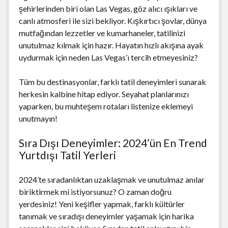
şehirlerinden biri olan Las Vegas, göz alıcı ışıkları ve
canlı atmosferi ile sizi bekliyor. Kışkırtıcı şovlar, dünya
mutfağından lezzetler ve kumarhaneler, tatilinizi
unutulmaz kılmak için hazır. Hayatın hızlı akışına ayak
uydurmak için neden Las Vegas’ı tercih etmeyesiniz?
Tüm bu destinasyonlar, farklı tatil deneyimleri sunarak
herkesin kalbine hitap ediyor. Seyahat planlarınızı
yaparken, bu muhteşem rotaları listenize eklemeyi
unutmayın!
Sıra Dışı Deneyimler: 2024’ün En Trend
Yurtdışı Tatil Yerleri
2024’te sıradanlıktan uzaklaşmak ve unutulmaz anılar
biriktirmek mi istiyorsunuz? O zaman doğru
yerdesiniz! Yeni keşifler yapmak, farklı kültürler
tanımak ve sıradışı deneyimler yaşamak için harika