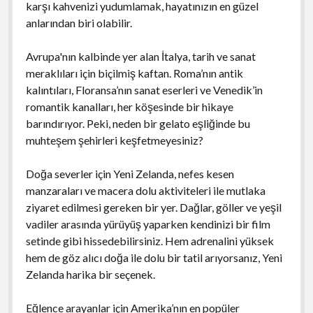
karşı kahvenizi yudumlamak, hayatınızın en güzel
anlarından biri olabilir.
Avrupa'nın kalbinde yer alan İtalya, tarih ve sanat
meraklıları için biçilmiş kaftan. Roma’nın antik
kalıntıları, Floransa’nın sanat eserleri ve Venedik’in
romantik kanalları, her köşesinde bir hikaye
barındırıyor. Peki, neden bir gelato eşliğinde bu
muhteşem şehirleri keşfetmeyesiniz?
Doğa severler için Yeni Zelanda, nefes kesen
manzaraları ve macera dolu aktiviteleri ile mutlaka
ziyaret edilmesi gereken bir yer. Dağlar, göller ve yeşil
vadiler arasında yürüyüş yaparken kendinizi bir film
setinde gibi hissedebilirsiniz. Hem adrenalini yüksek
hem de göz alıcı doğa ile dolu bir tatil arıyorsanız, Yeni
Zelanda harika bir seçenek.
Eğlence arayanlar için Amerika’nın en popüler