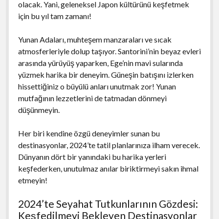
olacak. Yani, geleneksel Japon kültürünü keşfetmek
için bu yıl tam zamanı!
Yunan Adaları, muhteşem manzaraları ve sıcak
atmosferleriyle dolup taşıyor. Santorini’nin beyaz evleri
arasında yürüyüş yaparken, Ege’nin mavi sularında
yüzmek harika bir deneyim. Güneşin batışını izlerken
hissettiğiniz o büyülü anları unutmak zor! Yunan
mutfağının lezzetlerini de tatmadan dönmeyi
düşünmeyin.
Her biri kendine özgü deneyimler sunan bu
destinasyonlar, 2024’te tatil planlarınıza ilham verecek.
Dünyanın dört bir yanındaki bu harika yerleri
keşfederken, unutulmaz anılar biriktirmeyi sakın ihmal
etmeyin!
2024’te Seyahat Tutkunlarının Gözdesi:
Keşfedilmeyi Bekleyen Destinasyonlar