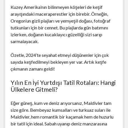
Kuzey Amerika’nın bilinmeyen köşeleri de keşif
arayışındaki maceraperestler için birebir. Örneğin,
Oregon’un gizli plajları ve yemyeşil doğası, fotoğraf
tutkunları için bir cennet. Bu plajlarda gün batımını
izlerken, doğanın kucaklayıcı güzelliği sizi sarıp
sarmalayacak.
Özetle, 2024’te seyahat etmeyi düşünenler için çok
sayıda keşfedilmeyi bekleyen yer var. Artık keşfe
çıkmanın zamanı geldi!
Yılın En İyi Yurtdışı Tatil Rotaları: Hangi
Ülkelere Gitmeli?
Eğer güneş, kum ve deniz arıyorsanız, Maldivler tam
size göre. Bembeyaz kumsalları ve turkuaz suları ile
Maldivler, hem romantik bir kaçamak hem de huzurlu
bir tatil için ideal. Sabah uyanıp deniz manzarasına