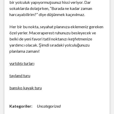
bir yolculuk yapıyormuşsunuz hissi veriyor. Dar
sokaklarda dolaşırken, “Burada ne kadar zaman
harcayabilirim?” diye düşünmek kaçınılmaz.
Her bir bu nokta, seyahat planınıza eklemeniz gereken
özel yerler. Maceraperest ruhunuzu besleyecek ve
belki de yeni favori tatil noktanızı keşfetmenize
yardımcı olacak. Şimdi sıradaki yolculuğunuzu
planlama zamanı!
yurtdışı turları
tayland turu
bansko kayak turu
Kategoriler:
Uncategorized